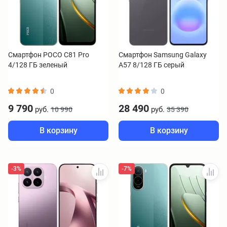
Смартфон POCO C81 Pro
Смартфон Samsung Galaxy
4/128 ГБ зеленый
A57 8/128 ГБ серый
0
0
9 790
28 490
руб.
руб.
10 990
35 390
В корзину
В корзину
-3%
-7%