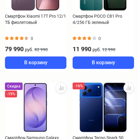
Смартфон Xiaomi 17T Pro 12/1
Смартфон POCO C81 Pro
ТБ фиолетовый
4/256 ГБ зеленый
0
0
79 990
11 990
руб.
руб.
82 990
12 990
В корзину
В корзину
-16%
Скидка
-19%
Смартфон Samsung Galaxy
Смартфон Tecno Spark 50