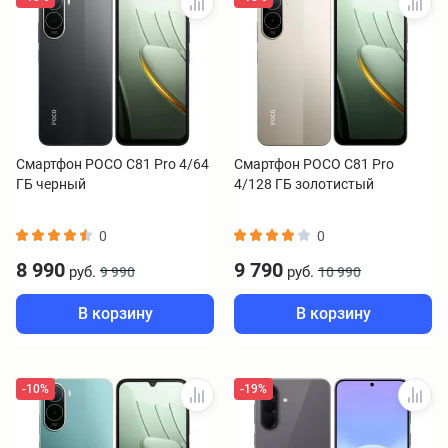
Смартфон POCO C81 Pro 4/64
Смартфон POCO C81 Pro
ГБ черный
4/128 ГБ золотистый
0
0
8 990
9 790
руб.
руб.
9 990
10 990
В корзину
В корзину
-10%
-19%