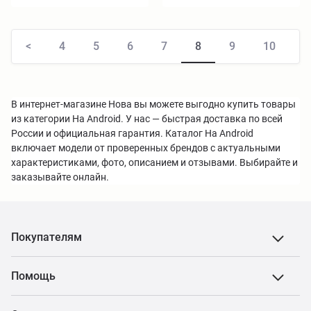
<
4
5
6
7
8
9
10
1
В интернет-магазине Нова вы можете выгодно купить товары
из категории На Android. У нас — быстрая доставка по всей
России и официальная гарантия. Каталог На Android
включает модели от проверенных брендов с актуальными
характеристиками, фото, описанием и отзывами. Выбирайте и
заказывайте онлайн.
Покупателям
Помощь