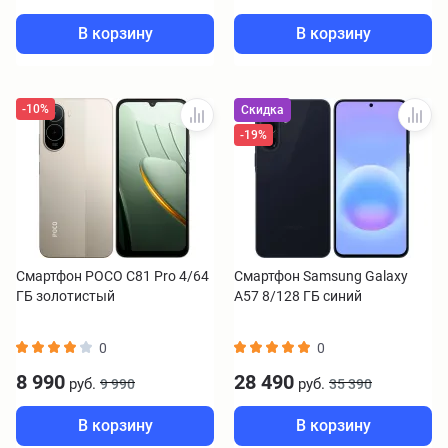
В корзину
В корзину
-10%
Скидка
-19%
Смартфон POCO C81 Pro 4/64
Смартфон Samsung Galaxy
ГБ золотистый
A57 8/128 ГБ синий
0
0
8 990
28 490
руб.
руб.
9 990
35 390
В корзину
В корзину