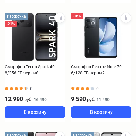
-16%
Рассрочка
-21%
Смартфон Tecno Spark 40
Смартфон Realme Note 70
8/256 ГБ черный
6/128 ГБ черный
0
0
12 990
9 590
руб.
руб.
16 490
11 490
В корзину
В корзину
Рассрочка
Рассрочка