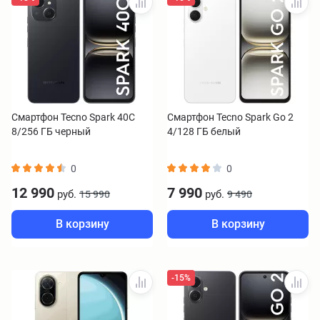
Смартфон Tecno Spark 40C
Смартфон Tecno Spark Go 2
8/256 ГБ черный
4/128 ГБ белый
0
0
12 990
7 990
руб.
руб.
15 990
9 490
В корзину
В корзину
-15%