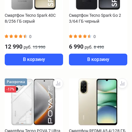
Смартфон Tecno Spark 40C
Смартфон Tecno Spark Go 2
8/256 ГБ серый
3/64 ГБ черный
0
0
12 990
6 990
руб.
руб.
15 990
8 490
В корзину
В корзину
Рассрочка
-17%
Смартфон Tecno POVA 7 Ultra
Смартфон REDMI A5 4/128 ГБ