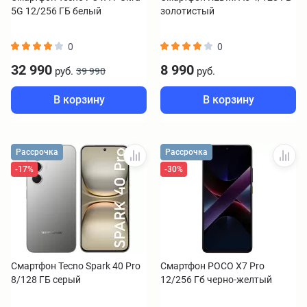
5G 12/256 ГБ белый
золотистый
0
0
32 990
8 990
руб.
руб.
39 990
В корзину
В корзину
Рассрочка
Рассрочка
-17%
-30%
Смартфон Tecno Spark 40 Pro
Смартфон POCO X7 Pro
8/128 ГБ серый
12/256 Гб черно-желтый