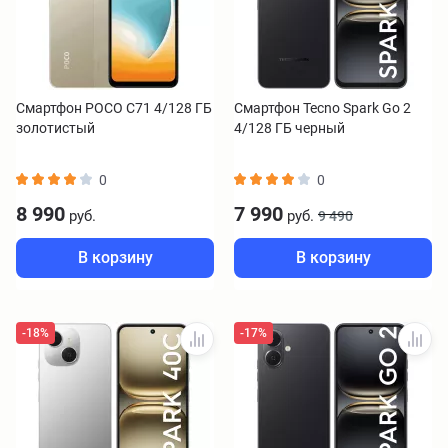
Смартфон POCO C71 4/128 ГБ
Смартфон Tecno Spark Go 2
золотистый
4/128 ГБ черный
0
0
8 990
7 990
руб.
руб.
9 490
В корзину
В корзину
-18%
-17%