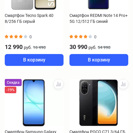
Смартфон Tecno Spark 40
Смартфон REDMI Note 14 Pro+
8/256 ГБ серый
5G 12/512 ГБ синий
0
0
12 990
30 990
руб.
руб.
16 490
54 990
В корзину
В корзину
Скидка
-19%
Смартфон Samsung Galaxy
Смартфон POCO C71 3/64 ГБ