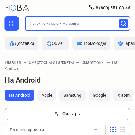
8 (800) 551-08-46
Доставка
Обмен
Промокоды
Гара
Главная
Смартфоны и Гаджеты
Смартфоны
На
Android
На Android
На Android
Apple
Samsung
Google
Xiaomi
Фильтры
По популярности