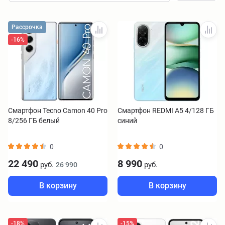
Рассрочка
-16%
Смартфон Tecno Camon 40 Pro
Смартфон REDMI A5 4/128 ГБ
8/256 ГБ белый
синий
0
0
22 490
8 990
руб.
руб.
26 990
В корзину
В корзину
-18%
-15%