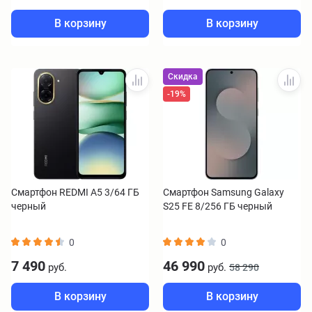
В корзину
В корзину
Скидка
-19%
Смартфон REDMI A5 3/64 ГБ
Смартфон Samsung Galaxy
черный
S25 FE 8/256 ГБ черный
0
0
7 490
46 990
руб.
руб.
58 290
В корзину
В корзину