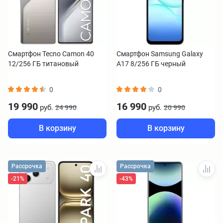
Смартфон Tecno Camon 40
Смартфон Samsung Galaxy
12/256 ГБ титановый
A17 8/256 ГБ черный
0
0
19 990
16 990
руб.
руб.
24 990
20 990
В корзину
В корзину
Рассрочка
Рассрочка
-21%
-43%