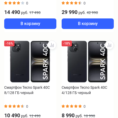
0
0
14 490
29 990
руб.
руб.
17 490
42 990
В корзину
В корзину
-16%
-18%
Смартфон Tecno Spark 40C
Смартфон Tecno Spark 40C
8/128 ГБ черный
4/128 ГБ черный
0
0
10 490
8 990
руб.
руб.
12 490
10 990