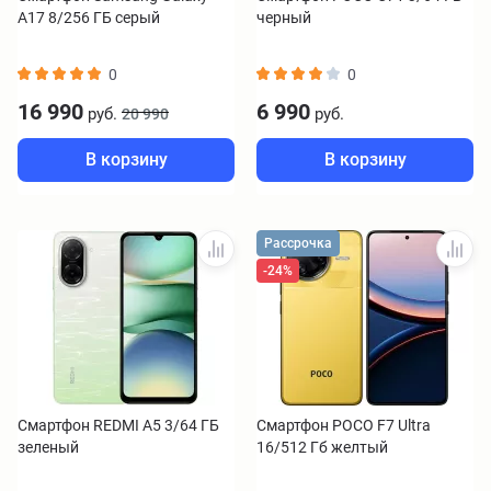
A17 8/256 ГБ серый
черный
0
0
16 990
6 990
руб.
руб.
20 990
В корзину
В корзину
Рассрочка
-24%
Смартфон REDMI A5 3/64 ГБ
Смартфон POCO F7 Ultra
зеленый
16/512 Гб желтый