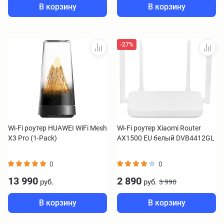
В корзину
В корзину
-27%
Wi-Fi роутер HUAWEI WiFi Mesh
Wi-Fi роутер Xiaomi Router
X3 Pro (1-Pack)
AX1500 EU белый DVB4412GL
0
0
13 990
2 890
руб.
руб.
3 990
В корзину
В корзину