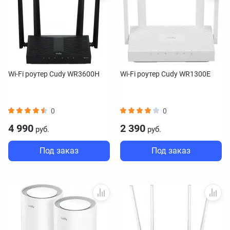
Wi-Fi роутер Cudy WR3600H
Wi-Fi роутер Cudy WR1300E
0
0
4 990
2 390
руб.
руб.
Под заказ
Под заказ