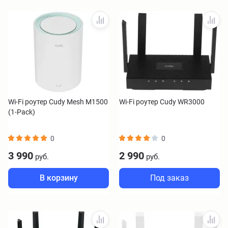
Wi-Fi роутер Cudy Mesh M1500
Wi-Fi роутер Cudy WR3000
(1-Pack)
0
0
3 990
2 990
руб.
руб.
В корзину
Под заказ