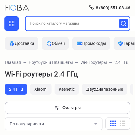
8 (800) 551-08-46
Доставка
Обмен
Промокоды
Гара
Главная
Ноутбуки и Планшеты
Wi-Fi роутеры
2.4 ГГц
Wi-Fi роутеры 2.4 ГГц
2.4 ГГц
Xiaomi
Keenetic
Двухдиапазонные
Фильтры
По популярности