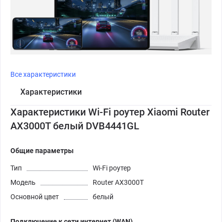
Все характеристики
Характеристики
Характеристики Wi-Fi роутер Xiaomi Router
AX3000T белый DVB4441GL
Общие параметры
Тип
Wi-Fi роутер
Модель
Router AX3000T
Основной цвет
белый
Подключение к сети интернет (WAN)