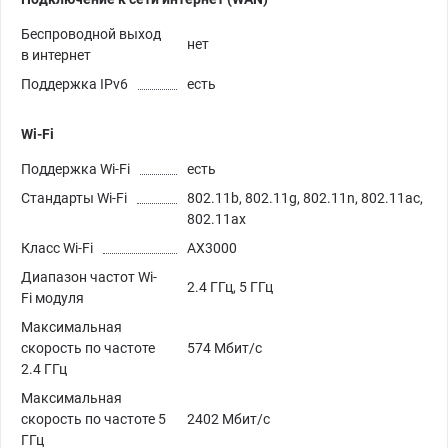
Беспроводной выход
нет
в интернет
Поддержка IPv6
есть
Wi-Fi
Поддержка Wi-Fi
есть
Стандарты Wi-Fi
802.11b, 802.11g, 802.11n, 802.11ac,
802.11ax
Класс Wi-Fi
AX3000
Диапазон частот Wi-
2.4 ГГц, 5 ГГц
Fi модуля
Максимальная
скорость по частоте
574 Мбит/с
2.4 ГГц
Максимальная
скорость по частоте 5
2402 Мбит/с
ГГц