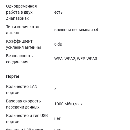
Одновременная
работа в двух
есть
диапазонах
Тип и количество
внешняя несъемная x4
антенн
Коэффициент
6 dBi
усиления антенны
Безопасность
WPA, WPA2, WEP, WPA3
соединения
Порты
Количество LAN
4
портов
Базовая скорость
1000 Мбит/сек
передачи данных
Количество и тип USB
нет
портов