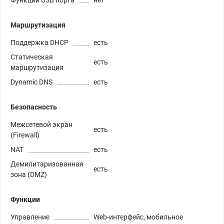
Функции USB порта
нет
Маршрутизация
Поддержка DHCP
есть
Статическая
есть
маршрутизация
Dynamic DNS
есть
Безопасность
Межсетевой экран
есть
(Firewall)
NAT
есть
Демилитаризованная
есть
зона (DMZ)
Функции
Управление
Web-интерфейс, мобильное