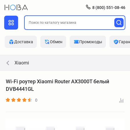
8 (800) 551-08-46
Доставка
Обмен
Промокоды
Гара
Xiaomi
Wi-Fi роутер Xiaomi Router AX3000T белый
DVB4441GL
0