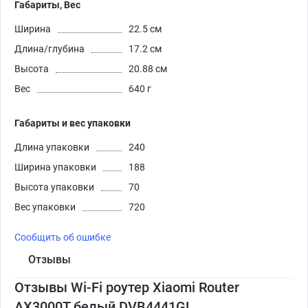
Габариты, Вес
Ширина
22.5 см
Длина/глубина
17.2 см
Высота
20.88 см
Вес
640 г
Габариты и вес упаковки
Длина упаковки
240
Ширина упаковки
188
Высота упаковки
70
Вес упаковки
720
Сообщить об ошибке
Отзывы
Отзывы Wi-Fi роутер Xiaomi Router
AX3000T белый DVB4441GL