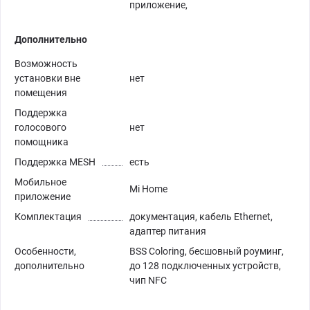
приложение,
Дополнительно
Возможность
установки вне
нет
помещения
Поддержка
голосового
нет
помощника
Поддержка MESH
есть
Мобильное
Mi Home
приложение
Комплектация
документация, кабель Ethernet,
адаптер питания
Особенности,
BSS Coloring, бесшовный роуминг,
дополнительно
до 128 подключенных устройств,
чип NFC