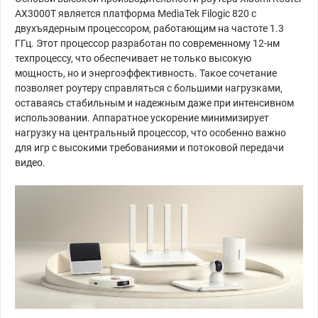
AX3000T является платформа MediaTek Filogic 820 с
двухъядерным процессором, работающим на частоте 1.3
ГГц. Этот процессор разработан по современному 12-нм
техпроцессу, что обеспечивает не только высокую
мощность, но и энергоэффективность. Такое сочетание
позволяет роутеру справляться с большими нагрузками,
оставаясь стабильным и надежным даже при интенсивном
использовании. Аппаратное ускорение минимизирует
нагрузку на центральный процессор, что особенно важно
для игр с высокими требованиями и потоковой передачи
видео.