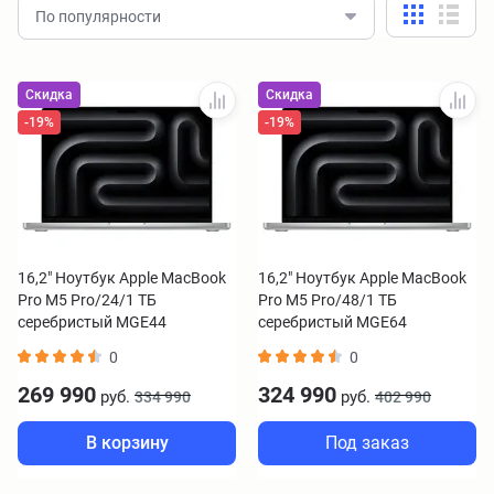
По популярности
Скидка
Скидка
-19%
-19%
16,2" Ноутбук Apple MacBook
16,2" Ноутбук Apple MacBook
Pro M5 Pro/24/1 ТБ
Pro M5 Pro/48/1 ТБ
серебристый MGE44
серебристый MGE64
0
0
269 990
324 990
руб.
руб.
334 990
402 990
В корзину
Под заказ