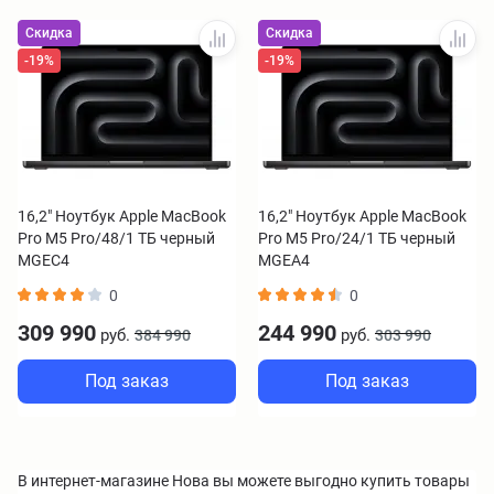
Скидка
Скидка
-19%
-19%
16,2" Ноутбук Apple MacBook
16,2" Ноутбук Apple MacBook
Pro M5 Pro/48/1 ТБ черный
Pro M5 Pro/24/1 ТБ черный
MGEC4
MGEA4
0
0
309 990
244 990
руб.
руб.
384 990
303 990
Под заказ
Под заказ
В интернет-магазине Нова вы можете выгодно купить товары