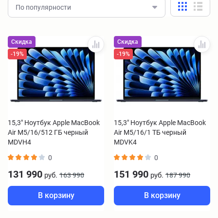
По популярности
Скидка
Скидка
-19%
-19%
15,3" Ноутбук Apple MacBook
15,3" Ноутбук Apple MacBook
Air M5/16/512 ГБ черный
Air M5/16/1 ТБ черный
MDVH4
MDVK4
0
0
131 990
151 990
руб.
руб.
163 990
187 990
В корзину
В корзину