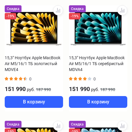
Скидка
Скидка
-19%
-19%
15,3" Ноутбук Apple MacBook
15,3" Ноутбук Apple MacBook
Air M5/16/1 ТБ золотистый
Air M5/16/1 ТБ серебристый
MDVE4
MDVA4
0
0
151 990
151 990
руб.
руб.
187 990
187 990
В корзину
В корзину
Скидка
Скидка
-19%
-19%