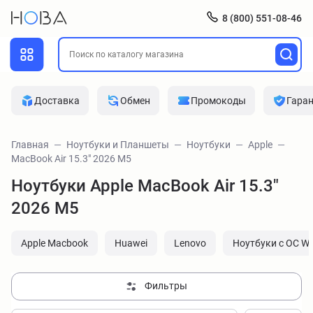
8 (800) 551-08-46
Доставка
Обмен
Промокоды
Гара
Главная
Ноутбуки и Планшеты
Ноутбуки
Apple
MacBook Air 15.3" 2026 M5
Ноутбуки Apple MacBook Air 15.3"
2026 M5
Apple Macbook
Huawei
Lenovo
Ноутбуки с ОС W
Фильтры