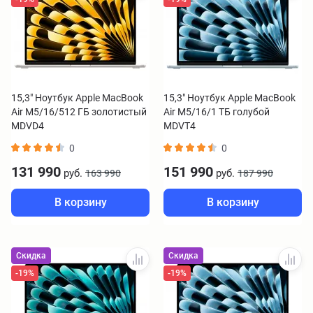
15,3" Ноутбук Apple MacBook
15,3" Ноутбук Apple MacBook
Air M5/16/512 ГБ золотистый
Air M5/16/1 ТБ голубой
MDVD4
MDVT4
0
0
131 990
151 990
руб.
руб.
163 990
187 990
В корзину
В корзину
Скидка
Скидка
-19%
-19%