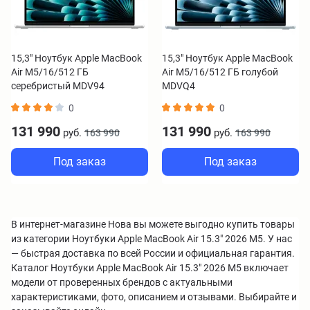
15,3" Ноутбук Apple MacBook
15,3" Ноутбук Apple MacBook
Air M5/16/512 ГБ
Air M5/16/512 ГБ голубой
серебристый MDV94
MDVQ4
0
0
131 990
131 990
руб.
руб.
163 990
163 990
Под заказ
Под заказ
В интернет-магазине Нова вы можете выгодно купить товары
из категории Ноутбуки Apple MacBook Air 15.3" 2026 M5. У нас
— быстрая доставка по всей России и официальная гарантия.
Каталог Ноутбуки Apple MacBook Air 15.3" 2026 M5 включает
модели от проверенных брендов с актуальными
характеристиками, фото, описанием и отзывами. Выбирайте и