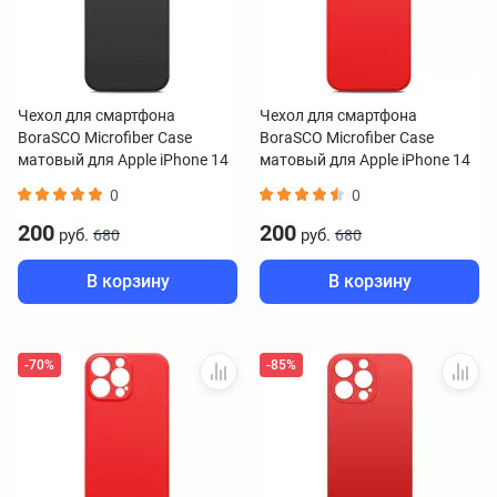
Чехол для смартфона
Чехол для смартфона
BoraSCO Microfiber Case
BoraSCO Microfiber Case
матовый для Apple iPhone 14
матовый для Apple iPhone 14
Pro черный
Pro Max красный
0
0
200
200
руб.
руб.
680
680
В корзину
В корзину
-70%
-85%