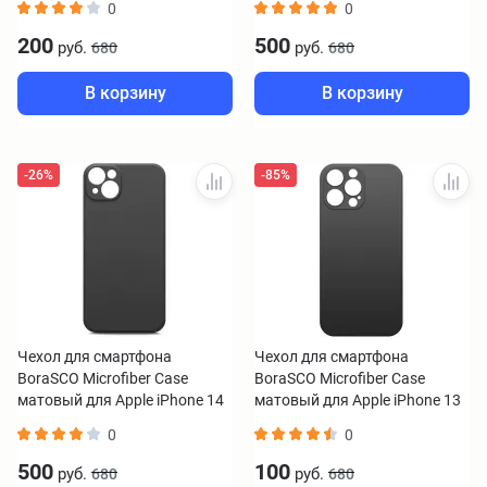
0
0
200
500
руб.
руб.
680
680
В корзину
В корзину
-26%
-85%
Чехол для смартфона
Чехол для смартфона
BoraSCO Microfiber Case
BoraSCO Microfiber Case
матовый для Apple iPhone 14
матовый для Apple iPhone 13
plus черный
Pro Max черный
0
0
500
100
руб.
руб.
680
680