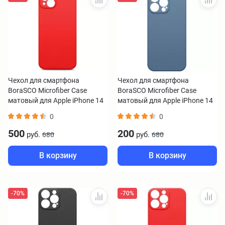
Чехол для смартфона
Чехол для смартфона
BoraSCO Microfiber Case
BoraSCO Microfiber Case
матовый для Apple iPhone 14
матовый для Apple iPhone 14
plus красный
Pro Max синий
0
0
500
200
руб.
руб.
680
680
В корзину
В корзину
-70%
-70%