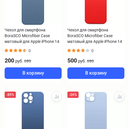
Чехол для смартфона
Чехол для смартфона
BoraSCO Microfiber Case
BoraSCO Microfiber Case
матовый для Apple iPhone 14
матовый для Apple iPhone 14
Pro синий
красный
0
0
200
500
руб.
руб.
680
680
В корзину
В корзину
-85%
-26%