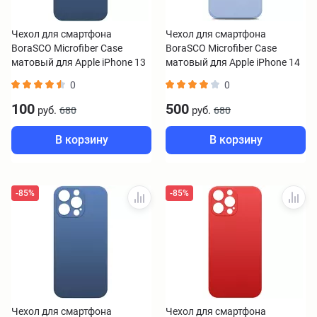
Чехол для смартфона
Чехол для смартфона
BoraSCO Microfiber Case
BoraSCO Microfiber Case
матовый для Apple iPhone 13
матовый для Apple iPhone 14
Pro Max красный
лавандовый
0
0
100
500
руб.
руб.
680
680
В корзину
В корзину
-85%
-85%
Чехол для смартфона
Чехол для смартфона