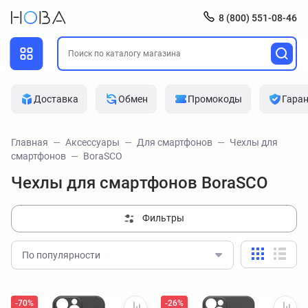
8 (800) 551-08-46
Доставка
Обмен
Промокоды
Гара
Главная
Аксессуары
Для смартфонов
Чехлы для
смартфонов
BoraSCO
Чехлы для смартфонов BoraSCO
Фильтры
По популярности
-70%
-26%