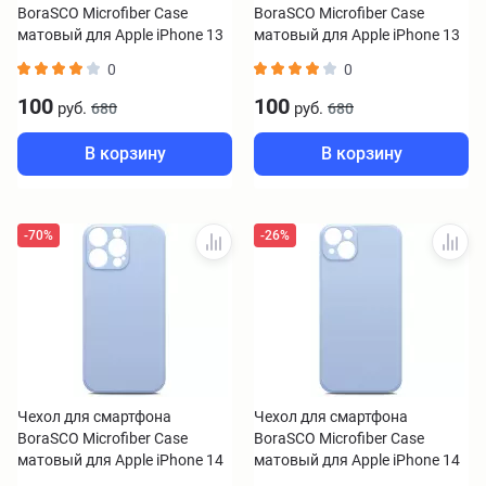
BoraSCO Microfiber Case
BoraSCO Microfiber Case
матовый для Apple iPhone 13
матовый для Apple iPhone 13
pro синий
Pro Max синий
0
0
100
100
руб.
руб.
680
680
В корзину
В корзину
-70%
-26%
Чехол для смартфона
Чехол для смартфона
BoraSCO Microfiber Case
BoraSCO Microfiber Case
матовый для Apple iPhone 14
матовый для Apple iPhone 14
Pro лавандовый
plus лавандовый