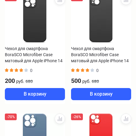
Чехол для смартфона
Чехол для смартфона
BoraSCO Microfiber Case
BoraSCO Microfiber Case
матовый для Apple iPhone 14
матовый для Apple iPhone 14
Pro Max черный
черный
0
0
200
500
руб.
руб.
680
680
В корзину
В корзину
-70%
-26%