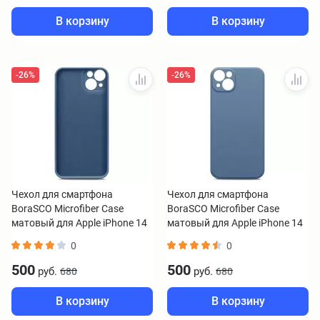
В корзину
В корзину
-26%
-26%
Чехол для смартфона
Чехол для смартфона
BoraSCO Microfiber Case
BoraSCO Microfiber Case
матовый для Apple iPhone 14
матовый для Apple iPhone 14
plus синий
синий
0
0
500
500
руб.
руб.
680
680
В корзину
В корзину