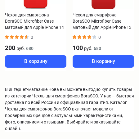
Чехол для смартфона
Чехол для смартфона
BoraSCO Microfiber Case
BoraSCO Microfiber Case
матовый для Apple iPhone 14
матовый для Apple iPhone 13
Pro красный
pro красный
0
0
200
100
руб.
руб.
680
680
В корзину
В корзину
В интернет-магазине Нова вы можете выгодно купить товары
из категории Чехлы для смартфонов BoraSCO. У нас — быстрая
доставка по всей России и официальная гарантия. Каталог
Чехлы для смартфонов BoraSCO включает модели от
проверенных брендов с актуальными характеристиками,
фото, описанием и отзывами. Выбирайте и заказывайте
онлайн.