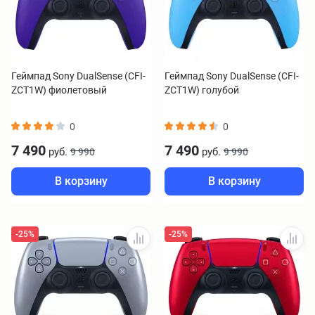
Геймпад Sony DualSense (CFI-
Геймпад Sony DualSense (CFI-
ZCT1W) фиолетовый
ZCT1W) голубой
0
0
7 490
7 490
руб.
руб.
9 990
9 990
В корзину
В корзину
-25%
-25%