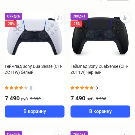
Скидка
Скидка
-25%
-25%
Геймпад Sony DualSense (CFI-
Геймпад Sony DualSense (CFI-
ZCT1W) белый
ZCT1W) черный
0
0
7 490
7 490
руб.
руб.
9 990
9 990
В корзину
В корзину
Скидка
Скидка