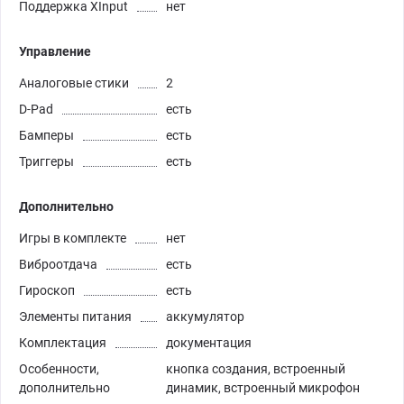
Поддержка XInput
нет
Управление
Аналоговые стики
2
D-Pad
есть
Бамперы
есть
Триггеры
есть
Дополнительно
Игры в комплекте
нет
Виброотдача
есть
Гироскоп
есть
Элементы питания
аккумулятор
Комплектация
документация
Особенности,
кнопка создания, встроенный
дополнительно
динамик, встроенный микрофон