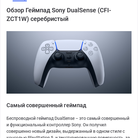
Обзор Геймпад Sony DualSense (CFI-
ZCT1W) серебристый
Самый совершенный геймпад
Беспроводной геймпад DualSense – это самый совершенный
и функциональный контроллер Sony. Он получил
совершенно новый дизайн, выдержанный в одном стиле с
консолью PlayStation 5, и текстурированную поверхность, за