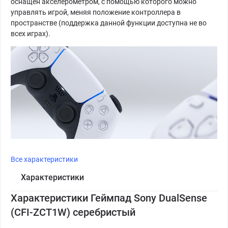
оснащён акселерометром, с помощью которого можно
управлять игрой, меняя положение контроллера в
пространстве (поддержка данной функции доступна не во
всех играх).
Все характеристики
Характеристики
Характеристики Геймпад Sony DualSense
(CFI-ZCT1W) серебристый