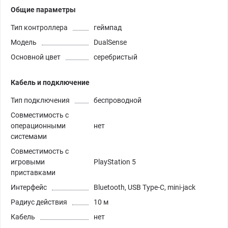
Общие параметры
Тип контроллера
геймпад
Модель
DualSense
Основной цвет
серебристый
Кабель и подключение
Тип подключения
беспроводной
Совместимость с
операционными
нет
системами
Совместимость с
игровыми
PlayStation 5
приставками
Интерфейс
Bluetooth, USB Type-C, mini-jack
Радиус действия
10 м
Кабель
нет