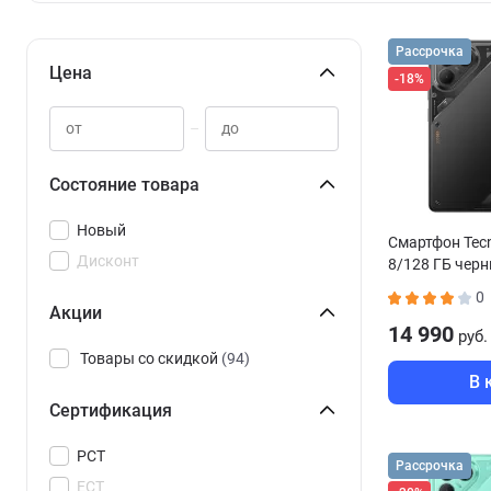
Рассрочка
Цена
-18%
–
Состояние товара
Новый
Смартфон Tec
Дисконт
8/128 ГБ чер
0
Акции
14 990
руб.
Товары со скидкой
(94)
В 
Сертификация
РСТ
Рассрочка
ЕСТ