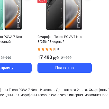
-20%
no POVA 7 Neo
Смартфон Tecno POVA 7 Neo
юзовый
8/256 ГБ черный
0
17 490
руб.
21 990
21 990
корзину
Под заказ
оны Tecno POVA 7 Neo в Ижевске. Доставка за 2 часа. Смартфоны 
ие цены на Смартфоны Tecno POVA 7 Neo в интернет-магазине Нова