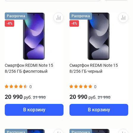
Рассрочка
Рассрочка
-4%
-4%
Смартфон REDMI Note 15
Смартфон REDMI Note 15
8/256 ГБ фиолетовый
8/256 ГБ черный
0
0
20 990
20 990
руб.
руб.
21 990
21 990
В корзину
В корзину
Рассрочка
Рассрочка