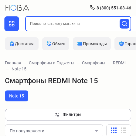
8 (800) 551-08-46
Доставка
Обмен
Промокоды
Гара
Главная
Смартфоны и Гаджеты
Смартфоны
REDMI
Note 15
Смартфоны REDMI Note 15
Note 15
Фильтры
По популярности