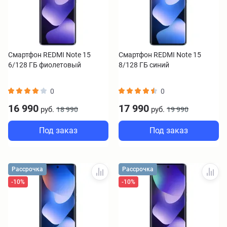
Смартфон REDMI Note 15
Смартфон REDMI Note 15
6/128 ГБ фиолетовый
8/128 ГБ синий
0
0
16 990
17 990
руб.
руб.
18 990
19 990
Под заказ
Под заказ
Рассрочка
Рассрочка
-10%
-10%