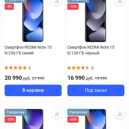
-4%
-10%
Смартфон REDMI Note 15
Смартфон REDMI Note 15
8/256 ГБ синий
6/128 ГБ черный
0
0
20 990
16 990
руб.
руб.
21 990
18 990
В корзину
Под заказ
Рассрочка
Рассрочка
-10%
-10%