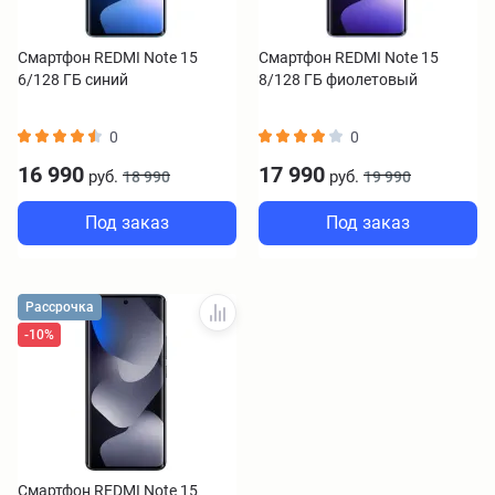
Смартфон REDMI Note 15
Смартфон REDMI Note 15
6/128 ГБ синий
8/128 ГБ фиолетовый
0
0
16 990
17 990
руб.
руб.
18 990
19 990
Под заказ
Под заказ
Рассрочка
-10%
Смартфон REDMI Note 15