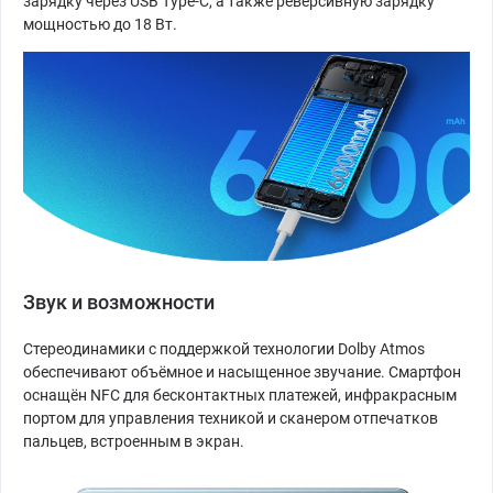
зарядку через USB Type-C, а также реверсивную зарядку
мощностью до 18 Вт.
Звук и возможности
Стереодинамики с поддержкой технологии Dolby Atmos
обеспечивают объёмное и насыщенное звучание. Смартфон
оснащён NFC для бесконтактных платежей, инфракрасным
портом для управления техникой и сканером отпечатков
пальцев, встроенным в экран.