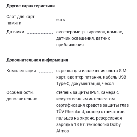
Другие характеристики
Слот для карт
есть
памяти
Датчики
акселерометр, гироскоп, компас,
датчик освещения, датчик
приближения
Дополнительная информация
Комплектация
скрепка для извлечения слота SIM-
карт, адаптер питания, кабель USB
Type-C, документация, чехол
Особенности,
степень защиты IP64, камера с
дополнительно
искусственным интеллектом,
сертификация средств защиты глаз
TÜV Rheinland, сканер отпечатков
пальцев на экране, реверсивная
зарядка 18 Вт, технология Dolby
Atmos