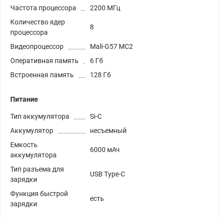
Частота процессора
2200 МГц
Количество ядер
8
процессора
Видеопроцессор
Mali-G57 MC2
Оперативная память
6 Гб
Встроенная память
128 Гб
Питание
Тип аккумулятора
Si-C
Аккумулятор
несъемный
Емкость
6000 мАч
аккумулятора
Тип разъема для
USB Type-C
зарядки
Функция быстрой
есть
зарядки