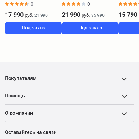
0
0
17 990
21 990
15 790
руб.
руб.
21 990
35 990
Под заказ
Под заказ
П
Покупателям
Помощь
О компании
Оставайтесь на связи