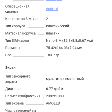
Операционная
Android
система
Количество SIM-карт
2
Тип корпуса
классический
Материал корпуса
пластик
Тип SIM-карты
Nano-SIM (12.3x8.8x0.67 мм)
Размеры
75.42x164.03x7.94 мм
Вес
183.7 гр
Экран
Тип сенсорного
мультитач, емкостный
экрана
Диагональ
6.77 дюйм
Размер изображения
2392x1080
Тип экрана
AMOLED
Число пикселей на