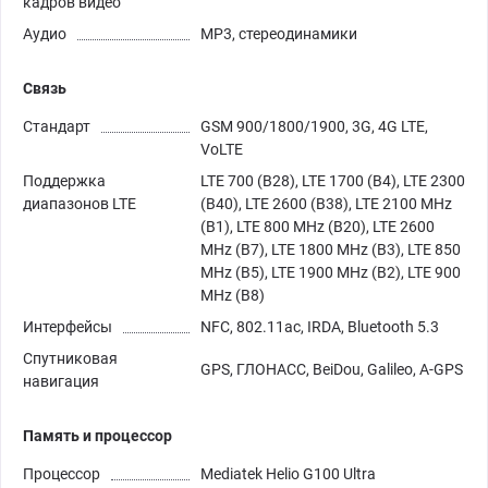
кадров видео
Аудио
MP3, стереодинамики
Связь
Стандарт
GSM 900/1800/1900, 3G, 4G LTE,
VoLTE
Поддержка
LTE 700 (B28), LTE 1700 (B4), LTE 2300
диапазонов LTE
(B40), LTE 2600 (B38), LTE 2100 MHz
(B1), LTE 800 MHz (B20), LTE 2600
MHz (B7), LTE 1800 MHz (B3), LTE 850
MHz (B5), LTE 1900 MHz (B2), LTE 900
MHz (B8)
Интерфейсы
NFC, 802.11ac, IRDA, Bluetooth 5.3
Спутниковая
GPS, ГЛОНАСС, BeiDou, Galileo, A-GPS
навигация
Память и процессор
Процессор
Mediatek Helio G100 Ultra