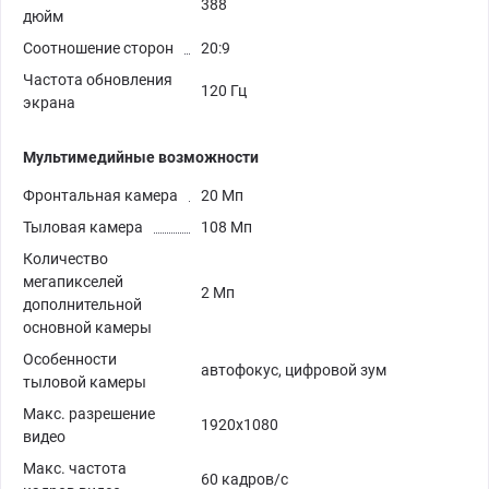
388
дюйм
Соотношение сторон
20:9
Частота обновления
120 Гц
экрана
Мультимедийные возможности
Фронтальная камера
20 Мп
Тыловая камера
108 Мп
Количество
мегапикселей
2 Мп
дополнительной
основной камеры
Особенности
автофокус, цифровой зум
тыловой камеры
Макс. разрешение
1920x1080
видео
Макс. частота
60 кадров/с