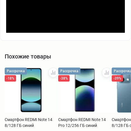
Похожие товары
Рассрочка
Рассрочка
Рассрочк
-18%
-38%
-39%
Смартфон REDMI Note 14
Смартфон REDMI Note 14
Смартфон
8/128 ГБ синий
Pro 12/256 ГБ синий
8/128 ГБ 