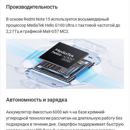
Производительность
В основе Redmi Note 15 используется восьмиядерный
процессор MediaTek Helio G100 Ultra с тактовой частотой до
2,2 ГГц и графикой Mali-G57 MC2.
Автономность и зарядка
Аккумулятор ёмкостью 6000 мА·ч на базе кремний-
углеродной технологии рассчитан на длительную работу без
подзарядки в течение дня. Смартфон поддерживает быструю