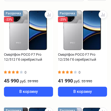
Рассрочка
Рассрочка
-23%
-25%
Смартфон POCO F7 Pro
Смартфон POCO F7 Pro
12/512 Гб серебристый
12/256 Гб серебристый
0
0
45 990
41 990
руб.
руб.
59 990
55 990
В корзину
В корзину
Рассрочка
Рассрочка