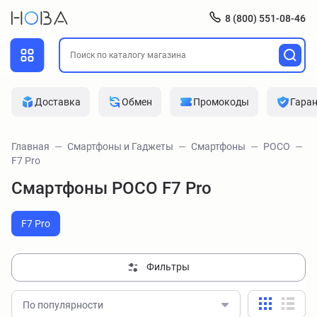
8 (800) 551-08-46
Доставка
Обмен
Промокоды
Гара
Главная
Смартфоны и Гаджеты
Смартфоны
POCO
F7 Pro
Смартфоны POCO F7 Pro
F7 Pro
Фильтры
По популярности