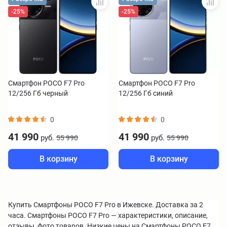
-25%
-25%
Смартфон POCO F7 Pro
Смартфон POCO F7 Pro
12/256 Гб черный
12/256 Гб синий
0
0
41 990
41 990
руб.
руб.
55 990
55 990
В корзину
В корзину
Купить Смартфоны POCO F7 Pro в Ижевске. Доставка за 2
часа. Смартфоны POCO F7 Pro — характеристики, описание,
отзывы, фото товаров. Низкие цены на Смартфоны POCO F7