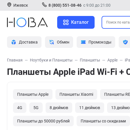
Ижевск
8 (800) 551-08-46
с 9:00 до 21:00
Каталог
Доставка
Обмен
Промокоды
Главная
Ноутбуки и Планшеты
Планшеты
Apple
iP
Планшеты Apple iPad Wi-Fi + C
Планшеты Apple
Планшеты Xiaomi
Планшеты R
4G
5G
8 дюймов
11 дюймов
13 дюймо
Планшеты до 50000 рублей
Планшеты со скидками