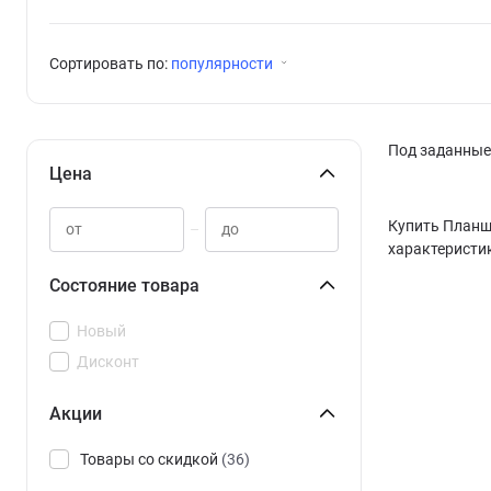
Сортировать по:
популярности
Под заданные 
Цена
Купить Планшет
–
характеристик
Состояние товара
Новый
Дисконт
Акции
Товары со скидкой
(36)