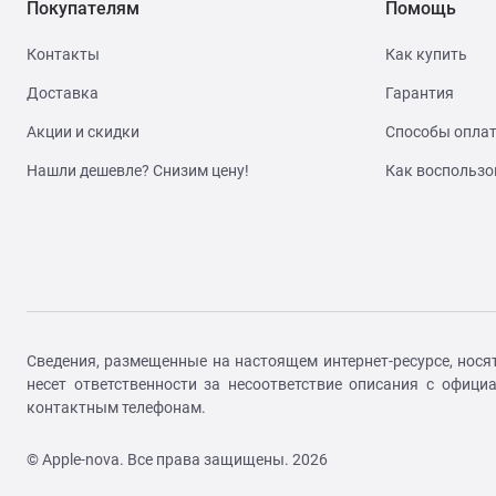
Покупателям
Помощь
Контакты
Как купить
Доставка
Гарантия
Акции и скидки
Способы опла
Нашли дешевле? Снизим цену!
Как воспользо
Сведения, размещенные на настоящем интернет-ресурсе, нося
несет ответственности за несоответствие описания с офиц
контактным телефонам.
© Apple-nova. Все права защищены. 2026