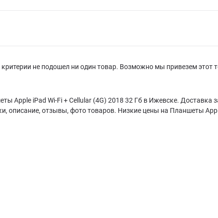
критерии не подошел ни один товар. Возможно мы привезем этот т
ы Apple iPad Wi-Fi + Cellular (4G) 2018 32 Гб в Ижевске. Доставка за
и, описание, отзывы, фото товаров. Низкие цены на Планшеты Apple i