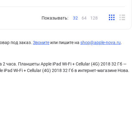
Показывать:
32
64
128
овар под заказ.
Звоните
или пишите на
shop@apple-nova.ru
.
 2 часа. Планшеты Apple iPad Wi-Fi + Cellular (4G) 2018 32 Гб —
Pad Wi-Fi + Cellular (4G) 2018 32 Гб в интернет-магазине Нова.