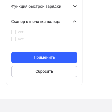
Функция быстрой зарядки
Сканер отпечатка пальца
есть
нет