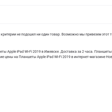
критерии не подошел ни один товар. Возможно мы привезем этот т
ты Apple iPad Wi-Fi 2019 в Ижевске. Доставка за 2 часа. Планшеты 
ие цены на Планшеты Apple iPad Wi-Fi 2019 в интернет-магазине Но