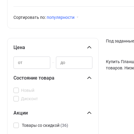
Сортировать по:
популярности
Под заданные 
Цена
Купить Планше
–
товаров. Низк
Состояние товара
Новый
Дисконт
Акции
Товары со скидкой
(36)