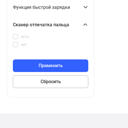
Функция быстрой зарядки
Сканер отпечатка пальца
есть
нет