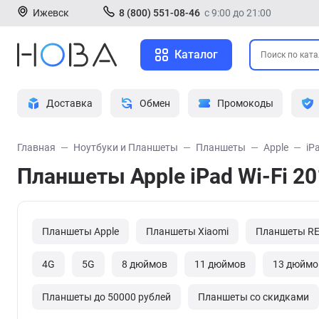
Ижевск
8 (800) 551-08-46
с 9:00 до 21:00
Каталог
Доставка
Обмен
Промокоды
Главная
Ноутбуки и Планшеты
Планшеты
Apple
iP
Планшеты Apple iPad Wi-Fi 2
Планшеты Apple
Планшеты Xiaomi
Планшеты R
4G
5G
8 дюймов
11 дюймов
13 дюймо
Планшеты до 50000 рублей
Планшеты со скидками