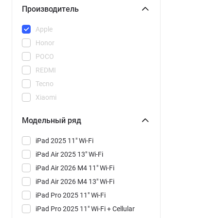
Производитель
Apple
Honor
POCO
REDMI
Tecno
Xiaomi
Модельный ряд
iPad 2025 11" Wi-Fi
iPad Air 2025 13" Wi-Fi
iPad Air 2026 M4 11" Wi-Fi
iPad Air 2026 M4 13" Wi-Fi
iPad Pro 2025 11" Wi-Fi
iPad Pro 2025 11" Wi-Fi + Cellular