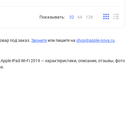
Показывать:
32
64
128
овар под заказ.
Звоните
или пишите на
shop@apple-nova.ru
.
Apple iPad Wi-Fi 2019 — характеристики, описание, отзывы, фото
ва.