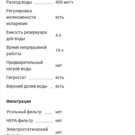
Расход воды
400 мл/ч
Регулировка
интенсивности
есть
испарения
Емкость резервуара
4 л
для воды
Время непрерывной
19 ч
работы
Предварительный
нет
нагрев воды
Гигростат
есть
Верхний долив воды
есть
Фильтрация
Угольный фильтр
нет
HEPA-фильтр
нет
Электростатический
нет