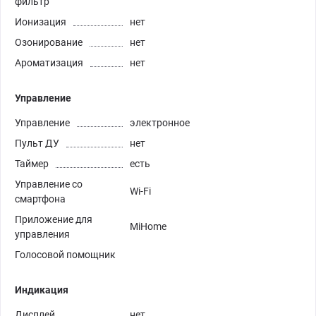
фильтр
Ионизация
нет
Озонирование
нет
Ароматизация
нет
Управление
Управление
электронное
Пульт ДУ
нет
Таймер
есть
Управление со
Wi-Fi
смартфона
Приложение для
MiHome
управления
Голосовой помощник
Индикация
Дисплей
нет