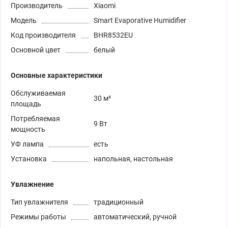
Производитель
Xiaomi
Модель
Smart Evaporative Humidifier
Код производителя
BHR8532EU
Основной цвет
белый
Основные характеристики
Обслуживаемая
30 м²
площадь
Потребляемая
9 Вт
мощность
УФ лампа
есть
Установка
напольная, настольная
Увлажнение
Тип увлажнителя
традиционный
Режимы работы
автоматический, ручной