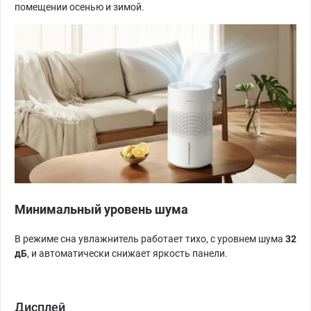
помещении осенью и зимой.
Минимальный уровень шума
В режиме сна увлажнитель работает тихо, с уровнем шума
32
дБ
, и автоматически снижает яркость панели.
Дисплей