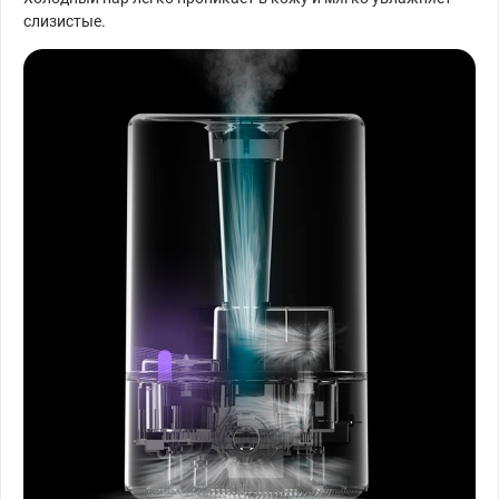
слизистые.