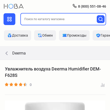
8 (800) 551-08-46
Доставка
Обмен
Промокоды
Гара
Deerma
Увлажнитель воздуха Deerma Humidifier DEM-
F628S
0