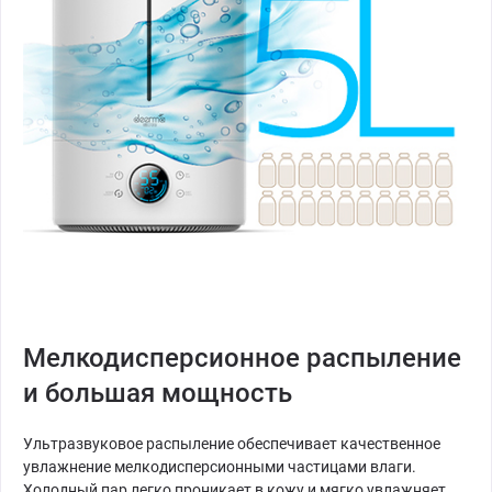
Мелкодисперсионное распыление
и большая мощность
Ультразвуковое распыление обеспечивает качественное
увлажнение мелкодисперсионными частицами влаги.
Холодный пар легко проникает в кожу и мягко увлажняет