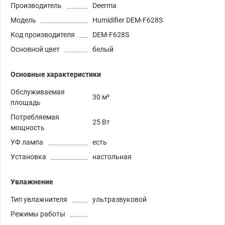
Производитель
Deerma
Модель
Humidifier DEM-F628S
Код производителя
DEM-F628S
Основной цвет
белый
Основные характеристики
Обслуживаемая
30 м²
площадь
Потребляемая
25 Вт
мощность
УФ лампа
есть
Установка
настольная
Увлажнение
Тип увлажнителя
ультразвуковой
Режимы работы