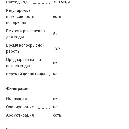
Расход воды
300 мл/ч
Регулировка
интенсивности
есть
испарения
Емкость резервуара
5 л
для воды
Время непрерывной
12 ч
работы
Предварительный
нет
нагрев воды
Верхний долив воды
нет
Фильтрация
Ионизация
нет
Озонирование
нет
Ароматизация
есть