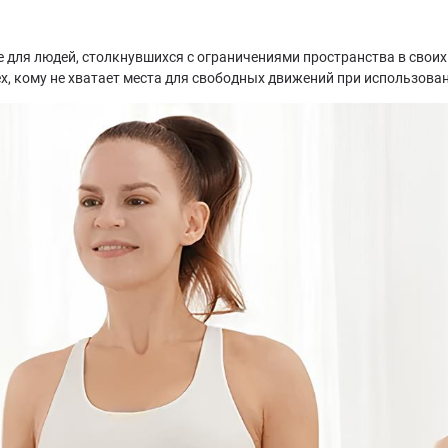
е для людей, столкнувшихся с ограничениями пространства в свои
ех, кому не хватает места для свободных движений при использова