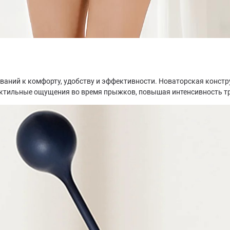
ваний к комфорту, удобству и эффективности. Новаторская констр
актильные ощущения во время прыжков, повышая интенсивность тре