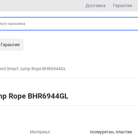
Доставка
Гарантия
Гарантия
omi Smart Jump Rope BHR6944GL
ump Rope BHR6944GL
Материал
полиуретан, пластик