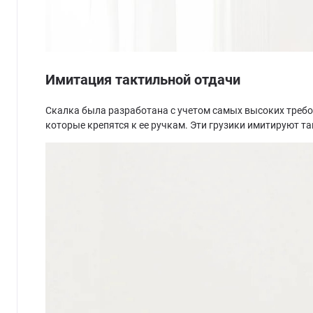
Имитация тактильной отдачи
Скалка была разработана с учетом самых высоких требо
которые крепятся к ее ручкам. Эти грузики имитируют т