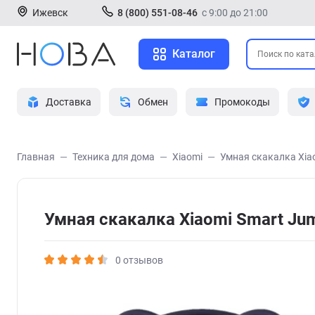
Ижевск
8 (800) 551-08-46
с 9:00 до 21:00
Каталог
Доставка
Обмен
Промокоды
Главная
Техника для дома
Xiaomi
Умная скакалка Xia
Умная скакалка Xiaomi Smart J
0 отзывов