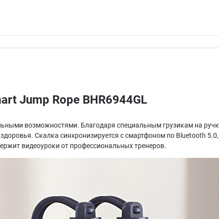
mart Jump Rope BHR6944GL
льными возможностями. Благодаря специальным грузикам на ручка
доровья. Скалка синхронизируется с смартфоном по Bluetooth 5.0
держит видеоуроки от профессиональных тренеров.