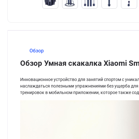
Обзор
Обзор Умная скакалка Xiaomi S
Инновационное устройство для занятий спортом с уника
наслаждаться полезными упражнениями без ущерба для з
тренировок в мобильном приложении, которое также со