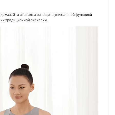
х домах. Эта скакалка оснащена уникальной функцией
нии традиционной скакалки.