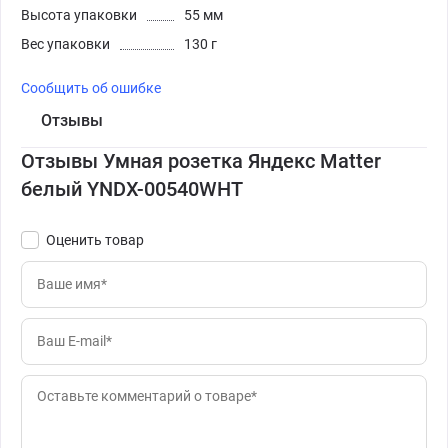
Высота упаковки
55 мм
Вес упаковки
130 г
Сообщить об ошибке
Отзывы
Отзывы Умная розетка Яндекс Matter
белый YNDX-00540WHT
Оценить товар