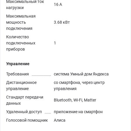
Максимальный ток
16 А
нагрузки
Максимальная
мощность
3.68 кВт
подключения
Количество
подключенных
1
приборов
Управление
Требования
система Умный дом Яндекса
Дистанционное
со смартфона, через центр
управление
управления
Стандарт передачи
Bluetooth, Wi-Fi, Matter
данных
Удаленный доступ
приложение на смартфон
Голосовой помощник
Алиса