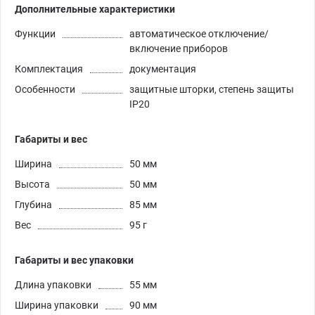
Дополнительные характеристики
Функции
автоматическое отключение/
включение приборов
Комплектация
документация
Особенности
защитные шторки, степень защиты
IP20
Габариты и вес
Ширина
50 мм
Высота
50 мм
Глубина
85 мм
Вес
95 г
Габариты и вес упаковки
Длина упаковки
55 мм
Ширина упаковки
90 мм