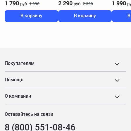
1 790
2 290
1 990
руб.
руб.
ру
1 990
2 390
В корзину
В корзину
В
Покупателям
Помощь
О компании
Оставайтесь на связи
8 (800) 551-08-46