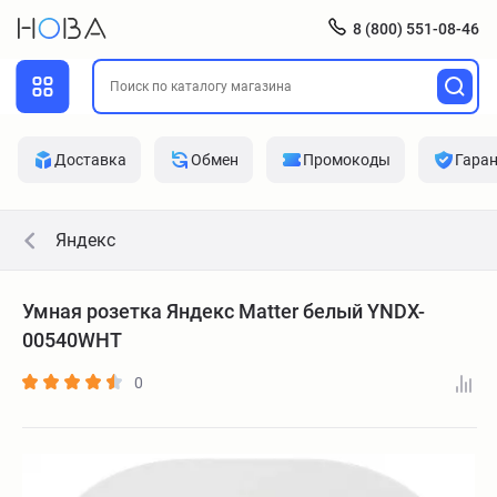
8 (800) 551-08-46
Доставка
Обмен
Промокоды
Гара
Яндекс
Умная розетка Яндекс Matter белый YNDX-
00540WHT
0