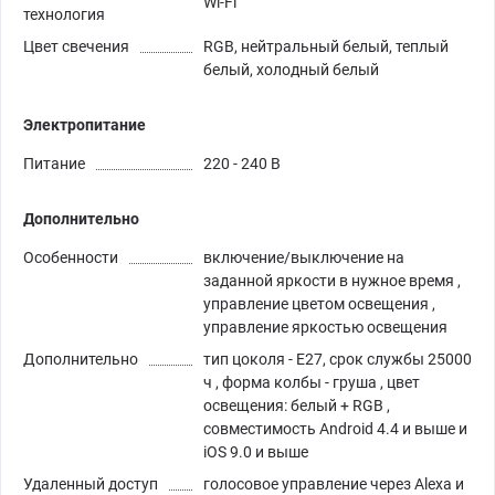
Wi-Fi
технология
Цвет свечения
RGB, нейтральный белый, теплый
белый, холодный белый
Электропитание
Питание
220 - 240 В
Дополнительно
Особенности
включение/выключение на
заданной яркости в нужное время ,
управление цветом освещения ,
управление яркостью освещения
Дополнительно
тип цоколя - E27, срок службы 25000
ч , форма колбы - груша , цвет
освещения: белый + RGB ,
совместимость Android 4.4 и выше и
iOS 9.0 и выше
Удаленный доступ
голосовое управление через Alexa и