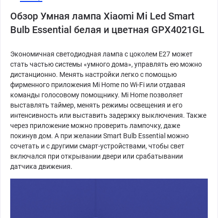
Обзор Умная лампа Xiaomi Mi Led Smart
Bulb Essential белая и цветная GPX4021GL
Экономичная светодиодная лампа с цоколем Е27 может
стать частью системы «умного дома», управлять ею можно
дистанционно. Менять настройки легко с помощью
фирменного приложения Mi Home по Wi-Fi или отдавая
команды голосовому помощнику. Mi Home позволяет
выставлять таймер, менять режимы освещения и его
интенсивность или выставить задержку выключения. Также
через приложение можно проверить лампочку, даже
покинув дом. А при желании Smart Bulb Essential можно
сочетать и с другими смарт-устройствами, чтобы свет
включался при открывании двери или срабатывании
датчика движения.