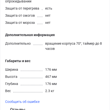
опрокидывании
Защита от перегрева
есть
Защита от ожогов
нет
Защита от мороза
нет
Дополнительная информация
Дополнительно
вращение корпуса 70°, таймер до 8
часов
Габариты и вес
Ширина
176 мм
Высота
467 мм
Глубина
176 мм
Вес
2.3 кг
Сообщить об ошибке
Отзывы