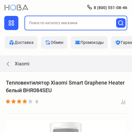
8 (800) 551-08-46
Доставка
Обмен
Промокоды
Гара
Xiaomi
Тепловентилятор Xiaomi Smart Graphene Heater
белый BHR084SEU
0