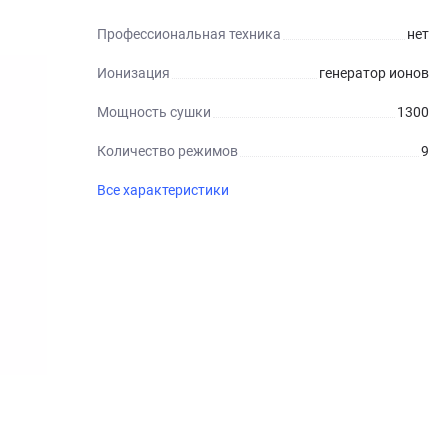
Профессиональная техника
нет
Ионизация
генератор ионов
Мощность сушки
1300
Количество режимов
9
Все характеристики