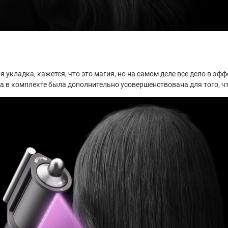
я укладка, кажется, что это магия, но на самом деле все дело в э
а в комплекте была дополнительно усовершенствована для того, ч