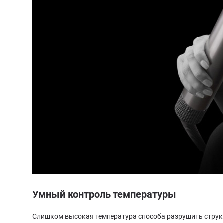
Умный контроль температуры
Слишком высокая температура способа разрушить струк