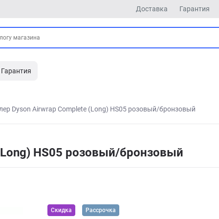
Доставка
Гарантия
Гарантия
лер Dyson Airwrap Complete (Long) HS05 розовый/бронзовый
 (Long) HS05 розовый/бронзовый
Скидка
Рассрочка