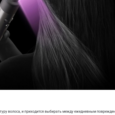
туру волоса, и приходится выбирать между ежедневным поврежден