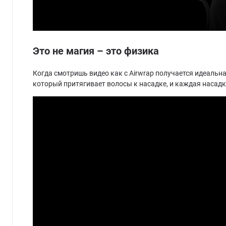
Это не магия – это физика
Когда смотришь видео как с Airwrap получается идеальна
который притягивает волосы к насадке, и каждая насадк