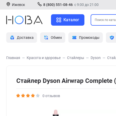
Ижевск
8 (800) 551-08-46
с 9:00 до 21:00
Каталог
Доставка
Обмен
Промокоды
Главная
Красота и здоровье
Стайлеры
Dyson
Стай
Стайлер Dyson Airwrap Complete
0 отзывов