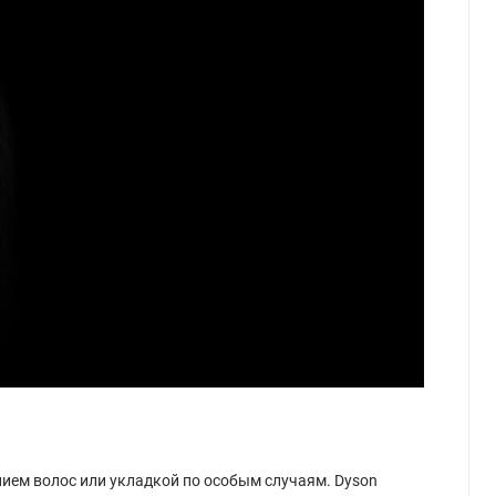
ием волос или укладкой по особым случаям. Dyson