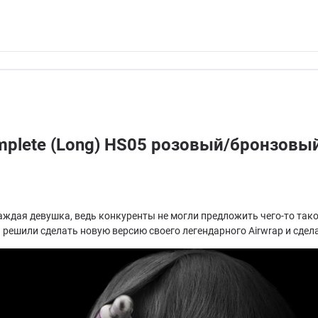
mplete (Long) HS05 розовый/бронзовы
аждая девушка, ведь конкуренты не могли предложить чего-то тако
 решили сделать новую версию своего легендарного Airwrap и сдел