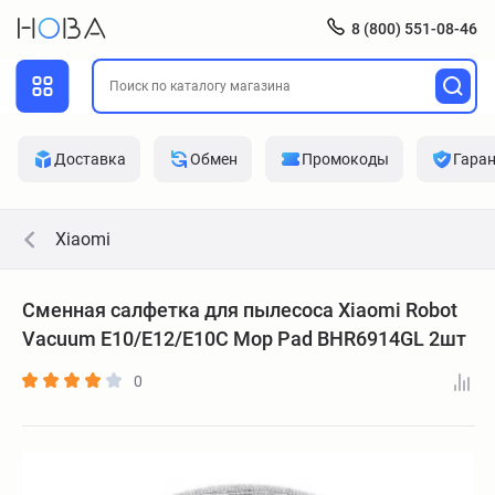
8 (800) 551-08-46
Доставка
Обмен
Промокоды
Гара
Xiaomi
Сменная салфетка для пылесоса Xiaomi Robot
Vacuum E10/E12/E10C Mop Pad BHR6914GL 2шт
0