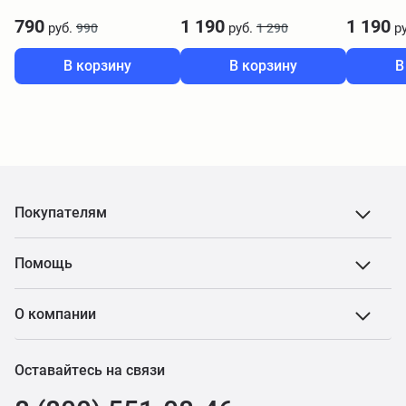
2шт) RMP9
RMP10
790
1 190
1 190
руб.
руб.
ру
990
1 290
В корзину
В корзину
В
Покупателям
Помощь
О компании
Оставайтесь на связи