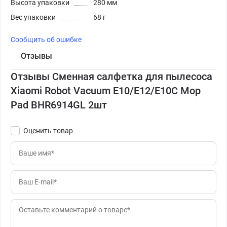
Высота упаковки
280 мм
Вес упаковки
68 г
Сообщить об ошибке
Отзывы
Отзывы Сменная салфетка для пылесоса
Xiaomi Robot Vacuum E10/E12/E10C Mop
Pad BHR6914GL 2шт
Оценить товар