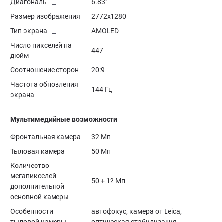
Диагональ
6.83"
Размер изображения
2772x1280
Тип экрана
AMOLED
Число пикселей на
447
дюйм
Соотношение сторон
20:9
Частота обновления
144 Гц
экрана
Мультимедийные возможности
Фронтальная камера
32 Мп
Тыловая камера
50 Мп
Количество
мегапикселей
50 + 12 Мп
дополнительной
основной камеры
Особенности
автофокус, камера от Leica,
тыловой камеры
оптическая стабилизация,