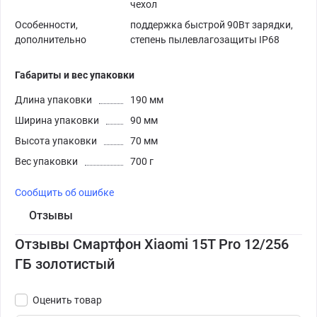
чехол
Особенности,
поддержка быстрой 90Вт зарядки,
дополнительно
степень пылевлагозащиты IP68
Габариты и вес упаковки
Длина упаковки
190 мм
Ширина упаковки
90 мм
Высота упаковки
70 мм
Вес упаковки
700 г
Сообщить об ошибке
Отзывы
Отзывы Смартфон Xiaomi 15T Pro 12/256
ГБ золотистый
Оценить товар