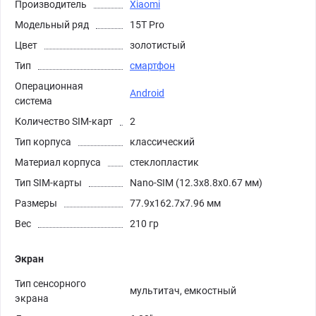
Производитель
Xiaomi
Модельный ряд
15T Pro
Цвет
золотистый
Тип
смартфон
Операционная
Android
система
Количество SIM-карт
2
Тип корпуса
классический
Материал корпуса
стеклопластик
Тип SIM-карты
Nano-SIM (12.3x8.8x0.67 мм)
Размеры
77.9x162.7x7.96 мм
Вес
210 гр
Экран
Тип сенсорного
мультитач, емкостный
экрана