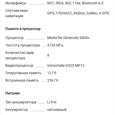
Интерфейсы
NFC, IRDA, 802.11be, Bluetooth 6.0
Спутниковая
GPS, ГЛОНАСС, BeiDou, Galileo, A-GPS
навигация
Память и процессор
Процессор
MediaTek Dimensity 9400+
Частота процессора
3730 МГц
Количество ядер
8
процессора
Видеопроцессор
Immortalis-G925 MP12
Оперативная память
12 Гб
Встроенная память
256 Гб
Питание
Тип аккумулятора
Li-Pol
Аккумулятор
несъемный