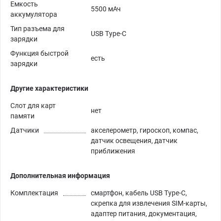
Емкость
5500 мАч
аккумулятора
Тип разъема для
USB Type-C
зарядки
Функция быстрой
есть
зарядки
Другие характеристики
Слот для карт
нет
памяти
Датчики
акселерометр, гироскоп, компас,
датчик освещения, датчик
приближения
Дополнительная информация
Комплектация
смартфон, кабель USB Type-C,
скрепка для извлечения SIM-карты,
адаптер питания, документация,