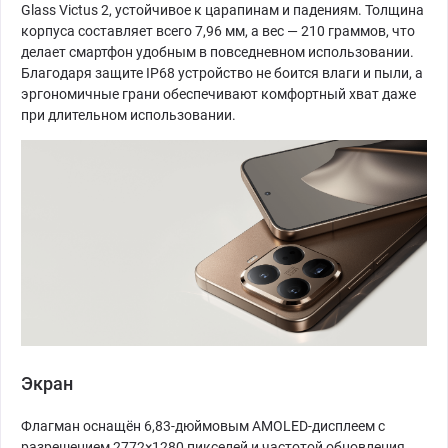
Glass Victus 2, устойчивое к царапинам и падениям. Толщина
корпуса составляет всего 7,96 мм, а вес — 210 граммов, что
делает смартфон удобным в повседневном использовании.
Благодаря защите IP68 устройство не боится влаги и пыли, а
эргономичные грани обеспечивают комфортный хват даже
при длительном использовании.
Экран
Флагман оснащён 6,83-дюймовым AMOLED-дисплеем с
разрешением 2772×1280 пикселей и частотой обновления