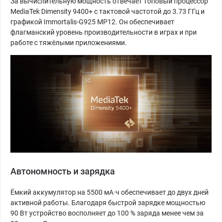
За вычислительную мощность отвечает топовый процессор
MediaTek Dimensity 9400+ с тактовой частотой до 3.73 ГГц и
графикой Immortalis-G925 MP12. Он обеспечивает
флагманский уровень производительности в играх и при
работе с тяжёлыми приложениями.
Автономность и зарядка
Ёмкий аккумулятор на 5500 мА·ч обеспечивает до двух дней
активной работы. Благодаря быстрой зарядке мощностью
90 Вт устройство восполняет до 100 % заряда менее чем за