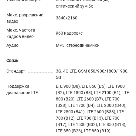
оптический зум 5x
Макс. разрешение
3840x2160
видео
Макс. частота
960 кадров/с
кадров видео
Аудио
MP3, стереодинамики
Связь
Стандарт
3G, 4G LTE, GSM 850/900/1800/1900,
5G
Поддержка
LTE 900 (B8), LTE 850 (B5), LTE 1900
диапазонов LTE
(B2), LTE 1800 (B3), LTE 2100 (B1), LTE
800 (B20), LTE 2600 (B7), LTE 700
(B28), LTE 1700 (B4), LTE 2300 (B40),
LTE 2500 (B41), LTE 2600 (B38), LTE
700 (B12), LTE 700 (B13), LTE 700
(B17), LTE 1500 (B32), LTE 850 (B18),
LTE 850 (B26), LTE 850 (B19)