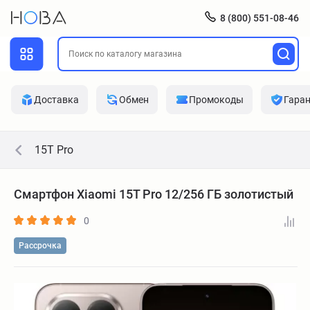
8 (800) 551-08-46
Доставка
Обмен
Промокоды
Гара
15T Pro
Смартфон Xiaomi 15T Pro 12/256 ГБ золотистый
0
Рассрочка