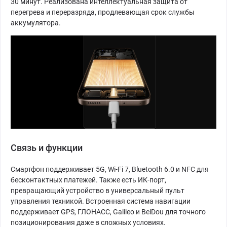
30 минут. Реализована интеллектуальная защита от
перегрева и переразряда, продлевающая срок службы
аккумулятора.
Связь и функции
Смартфон поддерживает 5G, Wi-Fi 7, Bluetooth 6.0 и NFC для
бесконтактных платежей. Также есть ИК-порт,
превращающий устройство в универсальный пульт
управления техникой. Встроенная система навигации
поддерживает GPS, ГЛОНАСС, Galileo и BeiDou для точного
позиционирования даже в сложных условиях.