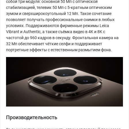
собой три модуля: основной 50 Мп с оптической
стабилизацией, телевик 50 Мп с 5-кратным оптическим
зумом и сверхширокоугольный 12 Мп. Такое сочетание
позволяет получать профессиональные снимки в любых
условиях. Поддерживаются фирменные режимы Leica
Vibrant и Authentic, а также съёмка видео в 4K и 8K с
частотой до 960 кадров в секунду. Фронтальная камера на
32 Мп обеспечивает чёткие селфи и поддерживает
портретные эффекты с естественным размытием фона.
Производительность