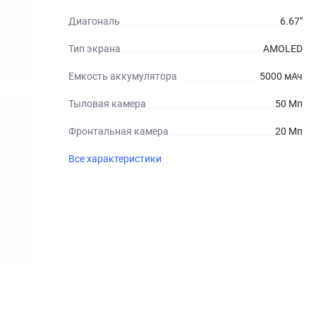
Диагональ
6.67"
Тип экрана
AMOLED
Емкость аккумулятора
5000 мАч
Тыловая камера
50 Мп
Фронтальная камера
20 Мп
Все характеристики