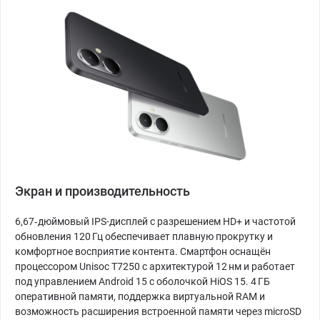
Экран и производительность
6,67‑дюймовый IPS-дисплей с разрешением HD+ и частотой
обновления 120 Гц обеспечивает плавную прокрутку и
комфортное восприятие контента. Смартфон оснащён
процессором Unisoc T7250 с архитектурой 12 нм и работает
под управлением Android 15 с оболочкой HiOS 15. 4 ГБ
оперативной памяти, поддержка виртуальной RAM и
возможность расширения встроенной памяти через microSD