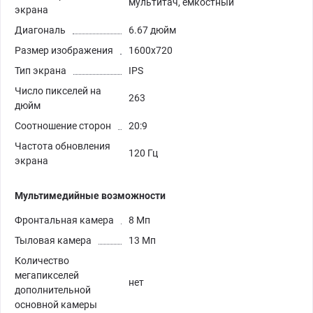
мультитач, емкостный
экрана
Диагональ
6.67 дюйм
Размер изображения
1600x720
Тип экрана
IPS
Число пикселей на
263
дюйм
Соотношение сторон
20:9
Частота обновления
120 Гц
экрана
Мультимедийные возможности
Фронтальная камера
8 Мп
Тыловая камера
13 Мп
Количество
мегапикселей
нет
дополнительной
основной камеры