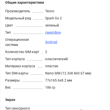
Общие характеристики
Производитель
Tecno
Модельный ряд
Spark Go 2
Цвет
зеленый
Тип
смартфон
Операционная
Android
система
Количество SIM-карт
2
Тип корпуса
классический
Материал корпуса
пластик
Тип SIM-карты
Nano-SIM (12.3x8.8x0.67 мм)
Размеры
77x165.6x8.2 мм
Вес
186 гр
Экран
Тип сенсорного