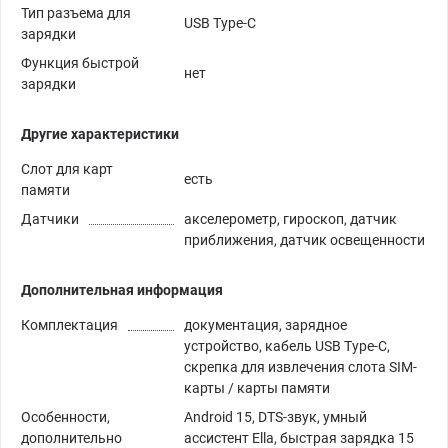
Тип разъема для
USB Type-C
зарядки
Функция быстрой
нет
зарядки
Другие характеристики
Слот для карт
есть
памяти
Датчики
акселерометр, гироскоп, датчик
приближения, датчик освещенности
Дополнительная информация
Комплектация
документация, зарядное
устройство, кабель USB Type-C,
скрепка для извлечения слота SIM-
карты / карты памяти
Особенности,
Android 15, DTS-звук, умный
дополнительно
ассистент Ella, быстрая зарядка 15