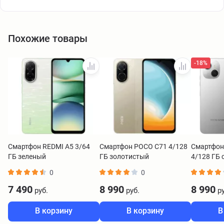
Похожие товары
-18%
Смартфон REDMI A5 3/64
Смартфон POCO C71 4/128
Смартфон 
ГБ зеленый
ГБ золотистый
4/128 ГБ 
0
0
7 490
8 990
8 990
руб.
руб.
ру
В корзину
В корзину
В