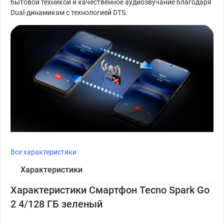
бытовой техникой и качественное аудиозвучание благодаря
Dual-динамикам с технологией DTS.
Все характеристики
Характеристики
Характеристики Смартфон Tecno Spark Go
2 4/128 ГБ зеленый