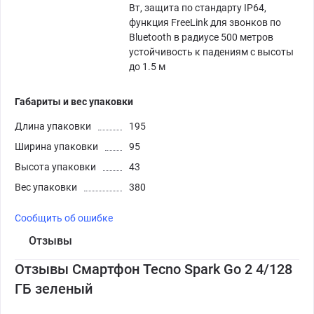
Вт, защита по стандарту IP64,
функция FreeLink для звонков по
Bluetooth в радиусе 500 метров
устойчивость к падениям с высоты
до 1.5 м
Габариты и вес упаковки
Длина упаковки
195
Ширина упаковки
95
Высота упаковки
43
Вес упаковки
380
Сообщить об ошибке
Отзывы
Отзывы Смартфон Tecno Spark Go 2 4/128
ГБ зеленый