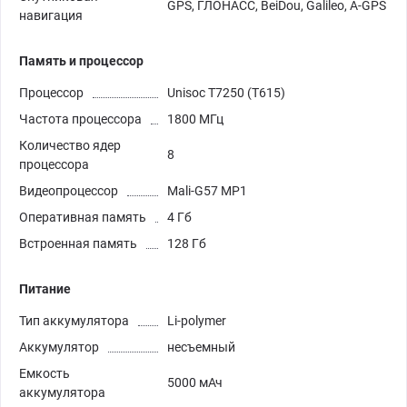
GPS, ГЛОНАСС, BeiDou, Galileo, A-GPS
навигация
Память и процессор
Процессор
Unisoc T7250 (T615)
Частота процессора
1800 МГц
Количество ядер
8
процессора
Видеопроцессор
Mali-G57 MP1
Оперативная память
4 Гб
Встроенная память
128 Гб
Питание
Тип аккумулятора
Li-polymer
Аккумулятор
несъемный
Емкость
5000 мАч
аккумулятора