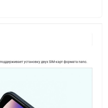
оддерживает установку двух SIM-карт формата nano.