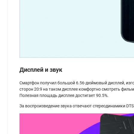
Дисплей и звук
Смартфон получил большой 6.56-дюймовый дисплей, изгот
сторон 20:9 на таком дисплее комфортно смотреть фильм
Полезная площадь дисплея достигает 90.5%.
За воспроизведение звука отвечают стереодинамики DT