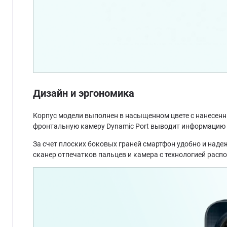
Дизайн и эргономика
Корпус модели выполнен в насыщенном цвете с нанесен
фронтальную камеру Dynamic Port выводит информацию о
За счет плоских боковых граней смартфон удобно и наде
сканер отпечатков пальцев и камера с технологией расп