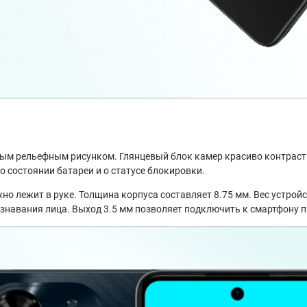
ным рельефным рисунком. Глянцевый блок камер красиво контраст
 состоянии батареи и о статусе блокировки.
жно лежит в руке. Толщина корпуса составляет 8.75 мм. Вес устро
ознавания лица. Выход 3.5 мм позволяет подключить к смартфону 