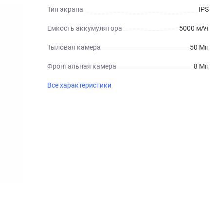
Тип экрана
IPS
Емкость аккумулятора
5000 мАч
Тыловая камера
50 Мп
Фронтальная камера
8 Мп
Все характеристики