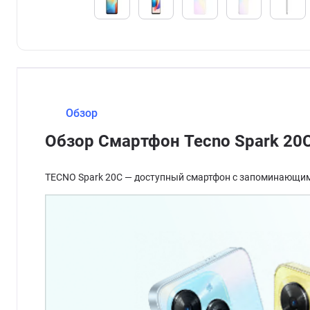
Обзор
Обзор Смартфон Tecno Spark 20C
TECNO Spark 20C — доступный смартфон с запоминающим