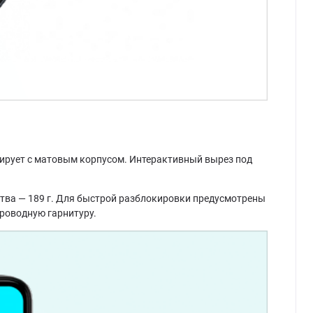
ирует с матовым корпусом. Интерактивный вырез под
йства — 189 г. Для быстрой разблокировки предусмотрены
проводную гарнитуру.