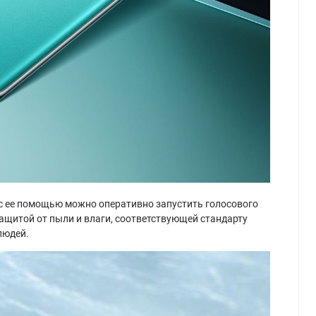
то с ее помощью можно оперативно запустить голосового
ащитой от пыли и влаги, соответствующей стандарту
людей.