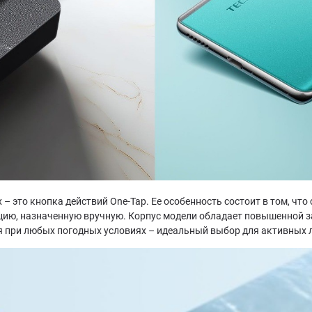
х – это кнопка действий One-Tap. Ее особенность состоит в том, ч
цию, назначенную вручную. Корпус модели обладает повышенной з
ся при любых погодных условиях – идеальный выбор для активных 