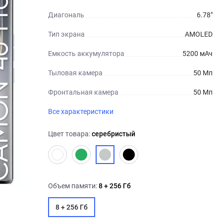
Диагональ
6.78"
Тип экрана
AMOLED
Емкость аккумулятора
5200 мАч
Тыловая камера
50 Мп
Фронтальная камера
50 Мп
Все характеристики
Цвет товара:
серебристый
Объем памяти:
8 + 256 Гб
8 + 256 Гб