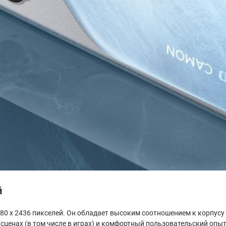
й
0 х 2436 пикселей. Он обладает высоким соотношением к корпусу 
сценах (в том числе в играх) и комфортный пользовательский опыт