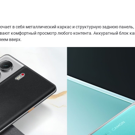
ючает в себя металлический каркас и структурную заднюю панель,
вают комфортный просмотр любого контента. Аккуратный блок кам
леем вверх.