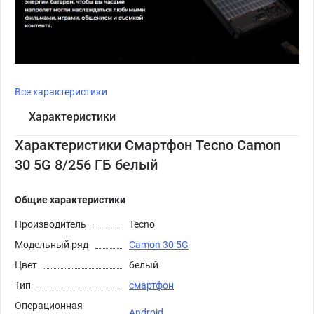
Все характеристики
Характеристики
Характеристики Смартфон Tecno Camon
30 5G 8/256 ГБ белый
Общие характеристики
Производитель
Tecno
Модельный ряд
Camon 30 5G
Цвет
белый
Тип
смартфон
Операционная
Android