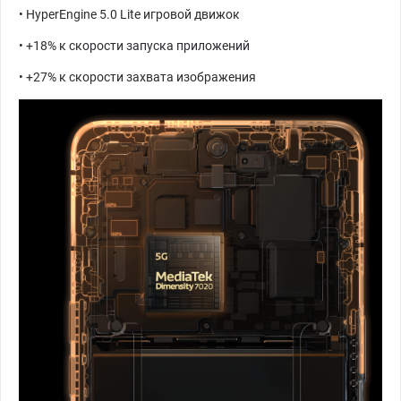
• HyperEngine 5.0 Lite игровой движок
• +18% к скорости запуска приложений
• +27% к скорости захвата изображения