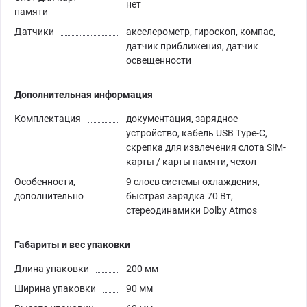
нет
памяти
Датчики
акселерометр, гироскоп, компас,
датчик приближения, датчик
освещенности
Дополнительная информация
Комплектация
документация, зарядное
устройство, кабель USB Type-C,
скрепка для извлечения слота SIM-
карты / карты памяти, чехол
Особенности,
9 слоев системы охлаждения,
дополнительно
быстрая зарядка 70 Вт,
стереодинамики Dolby Atmos
Габариты и вес упаковки
Длина упаковки
200 мм
Ширина упаковки
90 мм