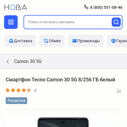
8 (800) 551-08-46
Доставка
Обмен
Промокоды
Гара
Camon 30 5G
Смартфон Tecno Camon 30 5G 8/256 ГБ белый
0
Рассрочка