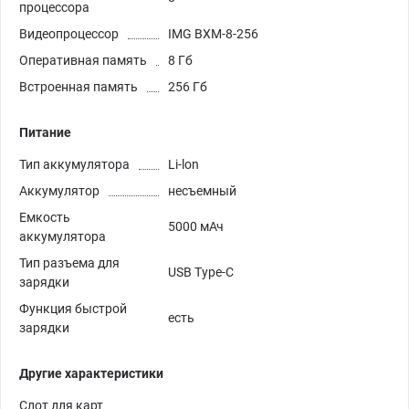
процессора
Видеопроцессор
IMG BXM-8-256
Оперативная память
8 Гб
Встроенная память
256 Гб
Питание
Тип аккумулятора
Li-lon
Аккумулятор
несъемный
Емкость
5000 мАч
аккумулятора
Тип разъема для
USB Type-C
зарядки
Функция быстрой
есть
зарядки
Другие характеристики
Слот для карт