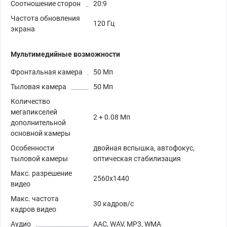
Соотношение сторон
20:9
Частота обновления
120 Гц
экрана
Мультимедийные возможности
Фронтальная камера
50 Мп
Тыловая камера
50 Мп
Количество
мегапикселей
2 + 0.08 Мп
дополнительной
основной камеры
Особенности
двойная вспышка, автофокус,
тыловой камеры
оптическая стабилизация
Макс. разрешение
2560x1440
видео
Макс. частота
30 кадров/с
кадров видео
Аудио
AAC, WAV, MP3, WMA