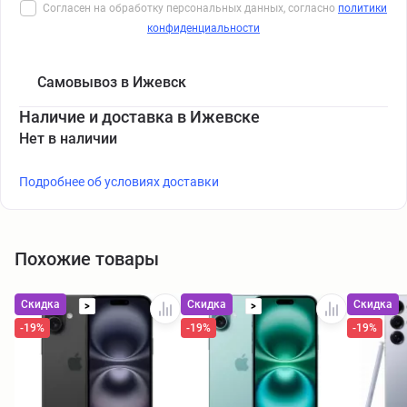
Согласен на обработку персональных данных, согласно
политики
конфиденциальности
Самовывоз в Ижевск
Наличие и доставка в Ижевске
Нет в наличии
Подробнее об условиях доставки
Похожие товары
Скидка
Скидка
Скидка
>
>
-19%
-19%
-19%