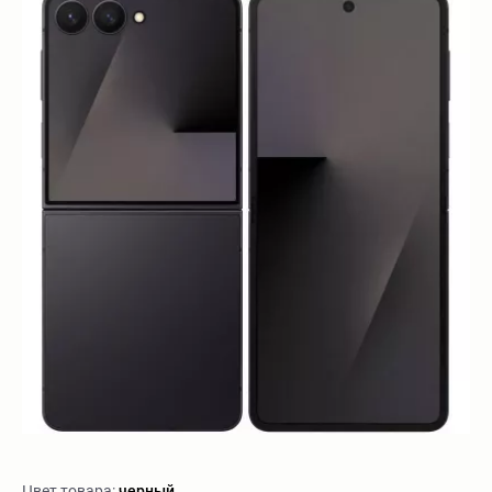
Цвет товара:
черный