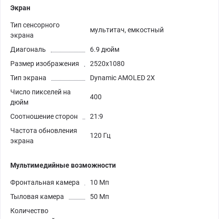
Экран
Тип сенсорного
мультитач, емкостный
экрана
Диагональ
6.9 дюйм
Размер изображения
2520x1080
Тип экрана
Dynamic AMOLED 2X
Число пикселей на
400
дюйм
Соотношение сторон
21:9
Частота обновления
120 Гц
экрана
Мультимедийные возможности
Фронтальная камера
10 Мп
Тыловая камера
50 Мп
Количество