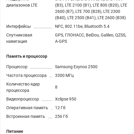
диапазонов LTE
(B3), LTE 2100 (B1), LTE 800 (B20), LTE
2600 (B7), LTE 700 (B28), LTE 2300
(B40), LTE 2500 (B41), LTE 2600 (B38)
Интерфейсы
NFC, 802.11be, Bluetooth 5.4
Спутниковая
GPS, ГЛОНАСС, BeiDou, Galileo, QZSS,
навигация
A-GPS
Память и процессор
Процессор
Samsung Exynos 2500
Частота процессора
3300 МГц
Количество ядер
8
процессора
Видеопроцессор
Xclipse 950
Оперативная память
12 Гб
Встроенная память
256 Гб
Питание