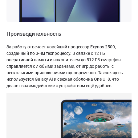
Производительность
За работу отвечает новейший процессор Exynos 2500,
созданный по 3-нм техпроцессу. В связке с 12 ГБ
оперативной памяти и накопителем до 512 ГБ смартфон
справляется с любыми задачами, от игр до работы с
несколькими приложениями одновременно. Также здесь
используется Galaxy AI и свежая оболочка One UI 8, что
делает взаимодействие с устройством ещё удобнее.