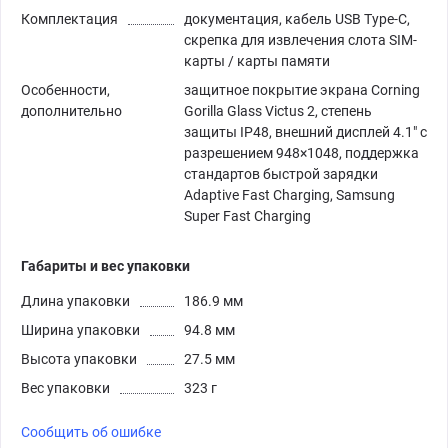
Комплектация
документация, кабель USB Type-C,
скрепка для извлечения слота SIM-
карты / карты памяти
Особенности,
защитное покрытие экрана Corning
дополнительно
Gorilla Glass Victus 2, степень
защиты IP48, внешний дисплей 4.1" с
разрешением 948×1048, поддержка
стандартов быстрой зарядки
Adaptive Fast Charging, Samsung
Super Fast Charging
Габариты и вес упаковки
Длина упаковки
186.9 мм
Ширина упаковки
94.8 мм
Высота упаковки
27.5 мм
Вес упаковки
323 г
Сообщить об ошибке