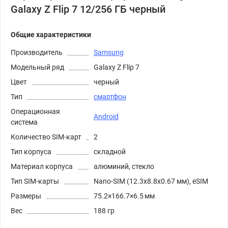
Galaxy Z Flip 7 12/256 ГБ черный
Общие характеристики
Производитель
Samsung
Модельный ряд
Galaxy Z Flip 7
Цвет
черный
Тип
смартфон
Операционная
Android
система
Количество SIM-карт
2
Тип корпуса
складной
Материал корпуса
алюминий, стекло
Тип SIM-карты
Nano-SIM (12.3x8.8x0.67 мм), eSIM
Размеры
75.2×166.7×6.5 мм
Вес
188 гр