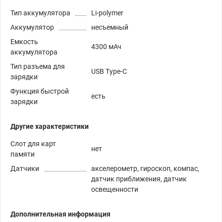
Тип аккумулятора
Li-polymer
Аккумулятор
несъемный
Емкость
4300 мАч
аккумулятора
Тип разъема для
USB Type-C
зарядки
Функция быстрой
есть
зарядки
Другие характеристики
Слот для карт
нет
памяти
Датчики
акселерометр, гироскоп, компас,
датчик приближения, датчик
освещенности
Дополнительная информация