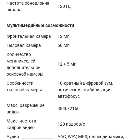
Частота обновления
120 Гц
экрана
Мультимедийные возможности
Фронтальная камера
12 Мп
Тыловая камера
50 Мп
Количество
мегапикселей
12 + 5 Мп
дополнительной
основной камеры
Особенности
10-кратный цифровой зум,
тыловой камеры
оптическая стабилизация,
автофокус
Макс. разрешение
3840x2160
видео
Макс. частота
120 кадров/с
кадров видео
Аудио
AAC, WAV, MP3, стереодинамики,