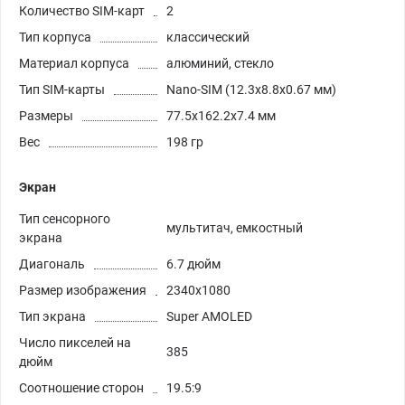
Количество SIM-карт
2
Тип корпуса
классический
Материал корпуса
алюминий, стекло
Тип SIM-карты
Nano-SIM (12.3x8.8x0.67 мм)
Размеры
77.5x162.2x7.4 мм
Вес
198 гр
Экран
Тип сенсорного
мультитач, емкостный
экрана
Диагональ
6.7 дюйм
Размер изображения
2340x1080
Тип экрана
Super AMOLED
Число пикселей на
385
дюйм
Соотношение сторон
19.5:9