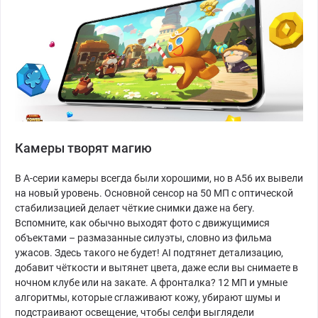
Камеры творят магию
В A-серии камеры всегда были хорошими, но в A56 их вывели
на новый уровень. Основной сенсор на 50 МП с оптической
стабилизацией делает чёткие снимки даже на бегу.
Вспомните, как обычно выходят фото с движущимися
объектами – размазанные силуэты, словно из фильма
ужасов. Здесь такого не будет! AI подтянет детализацию,
добавит чёткости и вытянет цвета, даже если вы снимаете в
ночном клубе или на закате. А фронталка? 12 МП и умные
алгоритмы, которые сглаживают кожу, убирают шумы и
подстраивают освещение, чтобы селфи выглядели