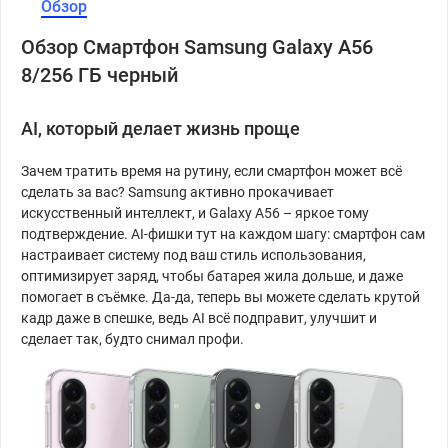
Обзор
Обзор Смартфон Samsung Galaxy A56
8/256 ГБ черный
AI, который делает жизнь проще
Зачем тратить время на рутину, если смартфон может всё
сделать за вас? Samsung активно прокачивает
искусственный интеллект, и Galaxy A56 – яркое тому
подтверждение. AI-фишки тут на каждом шагу: смартфон сам
настраивает систему под ваш стиль использования,
оптимизирует заряд, чтобы батарея жила дольше, и даже
помогает в съёмке. Да-да, теперь вы можете сделать крутой
кадр даже в спешке, ведь AI всё подправит, улучшит и
сделает так, будто снимал профи.