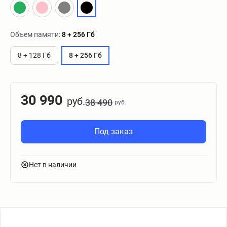
Объем памяти:
8 + 256 Гб
8 + 128 Гб
8 + 256 Гб
30 990
руб.
38 490
руб.
Под заказ
Нет в наличии