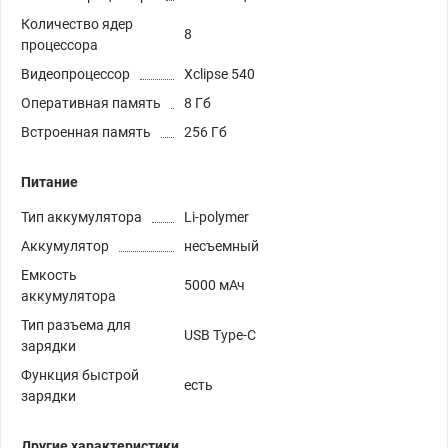
Количество ядер
8
процессора
Видеопроцессор
Xclipse 540
Оперативная память
8 Гб
Встроенная память
256 Гб
Питание
Тип аккумулятора
Li-polymer
Аккумулятор
несъемный
Емкость
5000 мАч
аккумулятора
Тип разъема для
USB Type-C
зарядки
Функция быстрой
есть
зарядки
Другие характеристики