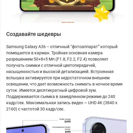
Создавайте шедевры
Samsung Galaxy A36 – отличный “фотоаппарат” который
помещается в карман. Тройная основная камера
разрешением 50+8+5 Мп (F1.8, F2.2, F2.4) позволяет
получать снимки с отличной цветопередачей,
насыщенностью и высокой детализацией. Встроенная
вспышка активируется при недостаточном внешнем
освещении, что дает возможность снимать в ночное время
суток. Имеется десятикратный цифровой зум.
Поддерживается съемка в замедленном режиме до 240
кадр/сек. Максимальная запись видео — UHD 4K (3840 x
2160) с частотой 30 кадр/сек.