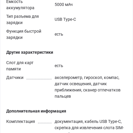
Емкость
5000 мАч
аккумулятора
Тип разъема для
USB Type-C
зарядки
Функция быстрой
есть
зарядки
Другие характеристики
Слот для карт
есть
памяти
Датчики
акселерометр, гироскоп, компас,
датчик освещения, датчик
приближения, сканер отпечатков
пальцев
Дополнительная информация
Комплектация
документация, кабель USB Type-C,
скрепка для извлечения слота SIM-