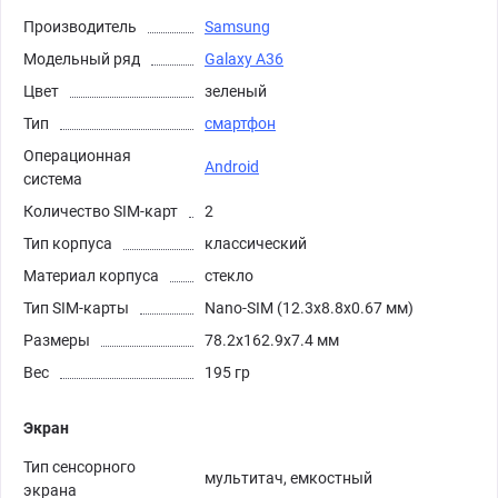
Производитель
Samsung
Модельный ряд
Galaxy A36
Цвет
зеленый
Тип
смартфон
Операционная
Android
система
Количество SIM-карт
2
Тип корпуса
классический
Материал корпуса
стекло
Тип SIM-карты
Nano-SIM (12.3x8.8x0.67 мм)
Размеры
78.2x162.9x7.4 мм
Вес
195 гр
Экран
Тип сенсорного
мультитач, емкостный
экрана