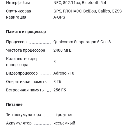
Интерфейсы
NFC, 802.11ax, Bluetooth 5.4
Спутниковая
GPS, ГЛОНАСС, BeiDou, Galileo, QZSS,
навигация
A-GPS
Память и процессор
Процессор
Qualcomm Snapdragon 6 Gen 3
Частота процессора
2400 МГц
Количество ядер
8
процессора
Видеопроцессор
Adreno 710
Оперативная память
8 Гб
Встроенная память
256 Гб
Питание
Тип аккумулятора
Li-polymer
Аккумулятор
несъемный