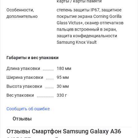
карты / карты памяти
Особенности,
степень защиты IP67, защитное
дополнительно
покрытие экрана Corning Gorilla
Glass Victus+, сканер отпечатков
пальцев встроенный в экран,
защита конфиденциальности
Samsung Knox Vault
Габариты и вес упаковки
Длина упаковки
180 мм
Ширина упаковки
95 мм
Высота упаковки
30 мм
Вес упаковки
330 г
Сообщить об ошибке
Отзывы
Отзывы Смартфон Samsung Galaxy A36