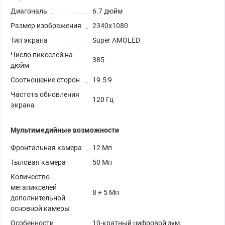
Диагональ
6.7 дюйм
Размер изображения
2340x1080
Тип экрана
Super AMOLED
Число пикселей на
385
дюйм
Соотношение сторон
19.5:9
Частота обновления
120 Гц
экрана
Мультимедийные возможности
Фронтальная камера
12 Мп
Тыловая камера
50 Мп
Количество
мегапикселей
8 + 5 Мп
дополнительной
основной камеры
Особенности
10-кратный цифровой зум,