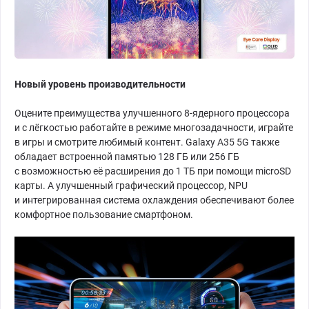
Новый уровень производительности
Оцените преимущества улучшенного 8-ядерного процессора
и с лёгкостью работайте в режиме многозадачности, играйте
в игры и смотрите любимый контент. Galaxy A35 5G также
обладает встроенной памятью 128 ГБ или 256 ГБ
с возможностью её расширения до 1 ТБ при помощи microSD
карты. А улучшенный графический процессор, NPU
и интегрированная система охлаждения обеспечивают более
комфортное пользование смартфоном.