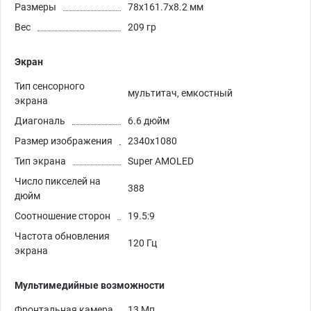
Размеры
78x161.7x8.2 мм
Вес
209 гр
Экран
Тип сенсорного
мультитач, емкостный
экрана
Диагональ
6.6 дюйм
Размер изображения
2340x1080
Тип экрана
Super AMOLED
Число пикселей на
388
дюйм
Соотношение сторон
19.5:9
Частота обновления
120 Гц
экрана
Мультимедийные возможности
Фронтальная камера
13 Мп