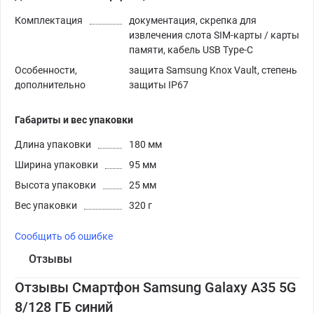
Комплектация
документация, скрепка для
извлечения слота SIM-карты / карты
памяти, кабель USB Type-C
Особенности,
защита Samsung Knox Vault, степень
дополнительно
защиты IP67
Габариты и вес упаковки
Длина упаковки
180 мм
Ширина упаковки
95 мм
Высота упаковки
25 мм
Вес упаковки
320 г
Сообщить об ошибке
Отзывы
Отзывы Смартфон Samsung Galaxy A35 5G
8/128 ГБ синий