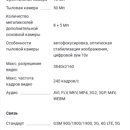
Тыловая камера
50 Мп
Количество
мегапикселей
8 + 5 Мп
дополнительной
основной камеры
Особенности
автофокусировка, оптическая
тыловой камеры
стабилизация изображения,
цифровой зум 10x
Макс. разрешение
3840x2160
видео
Макс. частота
240 кадров/с
кадров видео
Аудио
AVI, FLV, MKV, MP4, 3G2, 3GP, M4V,
WEBM
Связь
Стандарт
GSM 900/1800/1900, 3G, 4G LTE, 5G