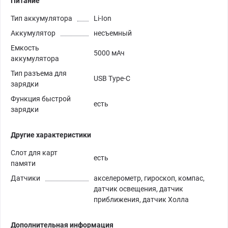
Питание
Тип аккумулятора
Li-Ion
Аккумулятор
несъемный
Емкость
5000 мАч
аккумулятора
Тип разъема для
USB Type-C
зарядки
Функция быстрой
есть
зарядки
Другие характеристики
Слот для карт
есть
памяти
Датчики
акселерометр, гироскоп, компас,
датчик освещения, датчик
приближения, датчик Холла
Дополнительная информация