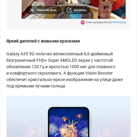
Яркий дисплей с живыми красками
Galaxy A35 5G получил великолепный 6,6-дюймовый
безграничный FHD+ Super AMOLED экран с частотой
обновления 120 Гц и яркостью 1000 нит для плавного
и комфортного скроллинга. А функция Vision Booster
обеспечит кристально-яркое изображение на улице даже
под прямыми лучами солнца.