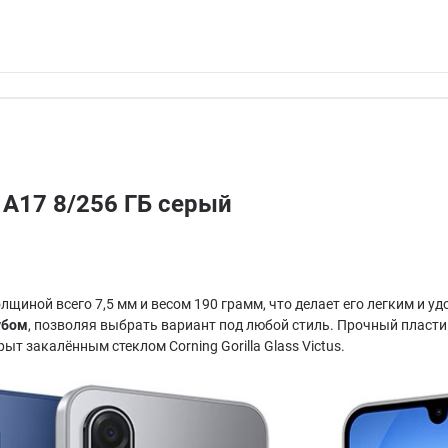
 A17 8/256 ГБ серый
лщиной всего 7,5 мм и весом 190 грамм, что делает его легким и 
убом
, позволяя выбрать вариант под любой стиль. Прочный пласти
т закалённым стеклом Corning Gorilla Glass Victus.