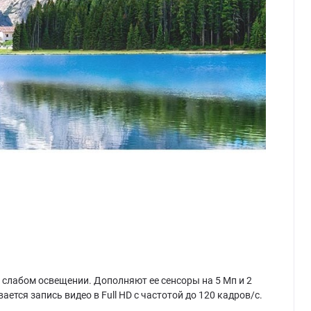
 слабом освещении. Дополняют ее сенсоры на 5 Мп и 2
тся запись видео в Full HD с частотой до 120 кадров/с.