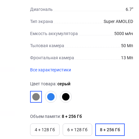
Диагональ
6.7"
Тип экрана
Super AMOLED
Емкость аккумулятора
5000 мАч
Тыловая камера
50 Мп
Фронтальная камера
13 Мп
Все характеристики
Цвет товара:
серый
Объем памяти:
8 + 256 Гб
4 + 128 Гб
6 + 128 Гб
8 + 256 Гб