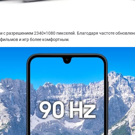
с разрешением 2340×1080 пикселей. Благодаря частоте обновлени
 фильмов и игр более комфортным.