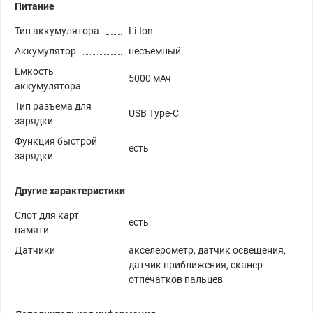
Питание
Тип аккумулятора
Li-Ion
Аккумулятор
несъемный
Емкость
5000 мАч
аккумулятора
Тип разъема для
USB Type-C
зарядки
Функция быстрой
есть
зарядки
Другие характеристики
Слот для карт
есть
памяти
Датчики
акселерометр, датчик освещения,
датчик приближения, сканер
отпечатков пальцев