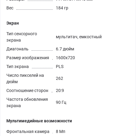
Вес
184 гр
Экран
Тип сенсорного
мультитач, емкостный
экрана
Диагональ
6.7 дюйм
Размер изображения
1600x720
Тип экрана
PLS
Число пикселей на
262
дюйм
Соотношение сторон
20:9
Частота обновления
90 Гц
экрана
Мультимедийные возможности
Фронтальная камера
8 Мп