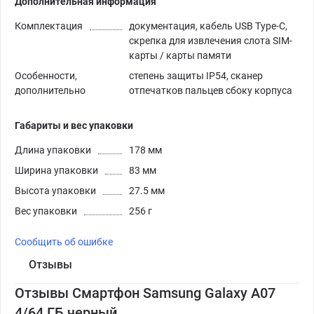
Дополнительная информация
Комплектация
документация, кабель USB Type-C,
скрепка для извлечения слота SIM-
карты / карты памяти
Особенности,
степень защиты IP54, сканер
дополнительно
отпечатков пальцев сбоку корпуса
Габариты и вес упаковки
Длина упаковки
178 мм
Ширина упаковки
83 мм
Высота упаковки
27.5 мм
Вес упаковки
256 г
Сообщить об ошибке
Отзывы
Отзывы Смартфон Samsung Galaxy A07
4/64 ГБ черный