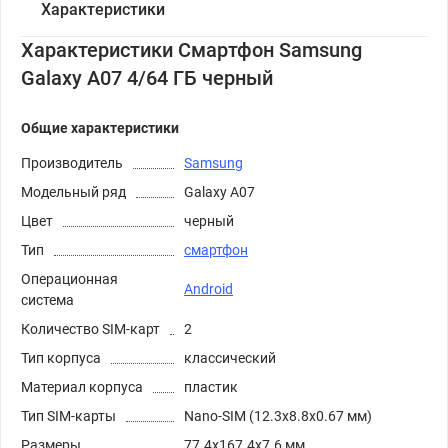
Характеристики
Характеристики Смартфон Samsung
Galaxy A07 4/64 ГБ черный
Общие характеристики
Производитель
Samsung
Модельный ряд
Galaxy A07
Цвет
черный
Тип
смартфон
Операционная
Android
система
Количество SIM-карт
2
Тип корпуса
классический
Материал корпуса
пластик
Тип SIM-карты
Nano-SIM (12.3x8.8x0.67 мм)
Размеры
77.4x167.4x7.6 мм