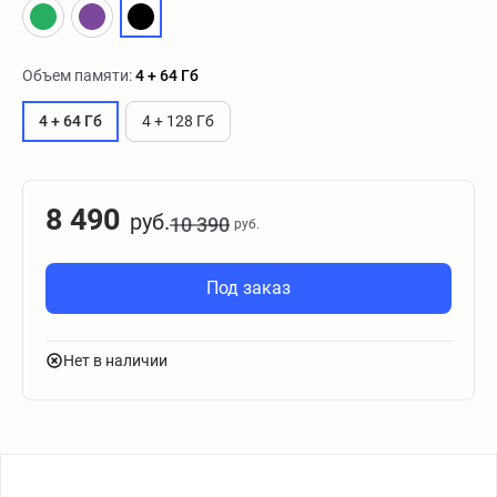
Объем памяти:
4 + 64 Гб
4 + 64 Гб
4 + 128 Гб
8 490
руб.
10 390
руб.
Под заказ
Нет в наличии