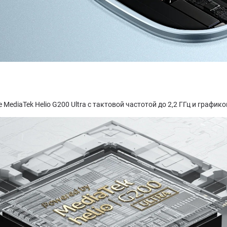
MediaTek Helio G200 Ultra с тактовой частотой до 2,2 ГГц и графико