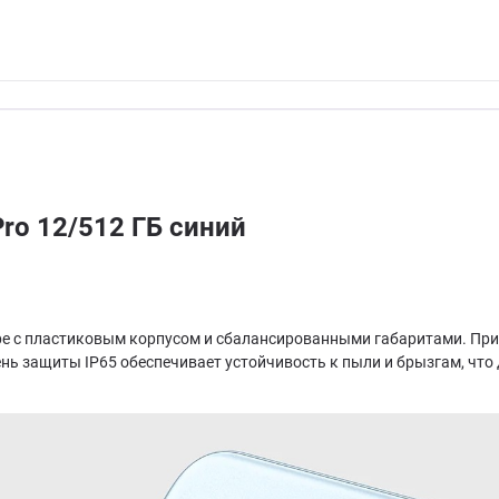
ro 12/512 ГБ синий
е с пластиковым корпусом и сбалансированными габаритами. При т
ень защиты IP65 обеспечивает устойчивость к пыли и брызгам, что