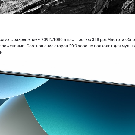
ма с разрешением 2392×1080 и плотностью 388 ppi. Частота обно
риложениями. Соотношение сторон 20:9 хорошо подходит для мульти
и.