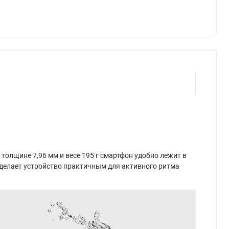
олщине 7,96 мм и весе 195 г смартфон удобно лежит в
 делает устройство практичным для активного ритма