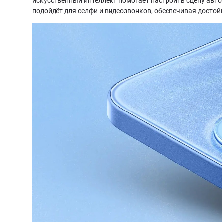
искусственный интеллект помогает настроить сцену авто
подойдёт для селфи и видеозвонков, обеспечивая достойн