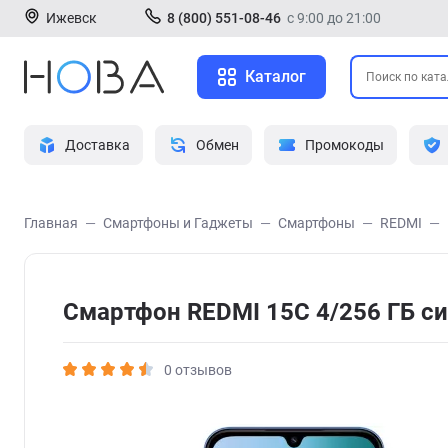
Ижевск
8 (800) 551-08-46
с 9:00 до 21:00
Каталог
Доставка
Обмен
Промокоды
Главная
Смартфоны и Гаджеты
Смартфоны
REDMI
Смартфон REDMI 15C 4/256 ГБ с
0 отзывов