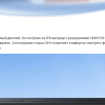
овый дисплей. Он построен на IPS-матрице с разрешением 1600×720
держек. Соотношение сторон 20:9 позволяет комфортно смотреть фи
.