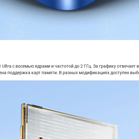
 Ultra с восемью ядрами и частотой до 2 ГГц. За графику отвечает
ена поддержка карт памяти. В разных модификациях доступен выб