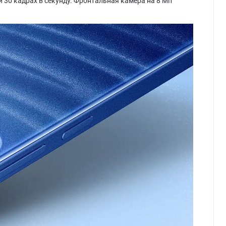
и 30 кадрах в секунду. Фронтальная камера на 8 Мп