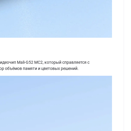
 видеочип Mali-G52 MC2, который справляется с
ор объёмов памяти и цветовых решений.