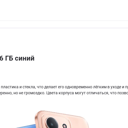
6 ГБ синий
пластика и стекла, что делает его одновременно лёгким в уходе и
еренно, но не громоздко. Цвета корпуса могут отличаться, что поз