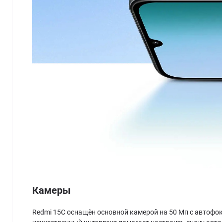
Камеры
Redmi 15C оснащён основной камерой на 50 Мп с автофо