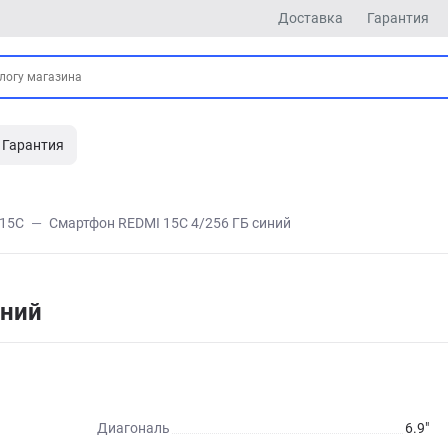
Доставка
Гарантия
Гарантия
15C
Смартфон REDMI 15C 4/256 ГБ синий
иний
Диагональ
6.9"