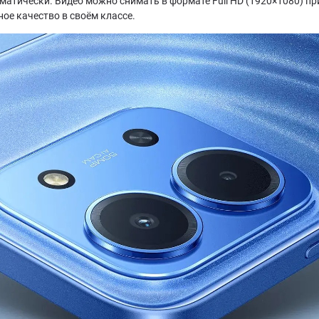
матически. Видео можно снимать в формате Full HD (1920×1080) пр
ое качество в своём классе.