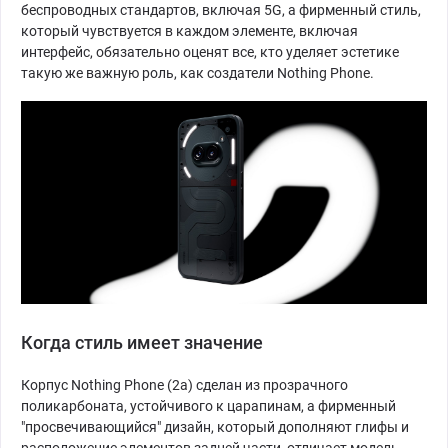
беспроводных стандартов, включая 5G, а фирменный стиль,
который чувствуется в каждом элементе, включая
интерфейс, обязательно оценят все, кто уделяет эстетике
такую же важную роль, как создатели Nothing Phone.
Когда стиль имеет значение
Корпус Nothing Phone (2a) сделан из прозрачного
поликарбоната, устойчивого к царапинам, а фирменный
"просвечивающийся" дизайн, который дополняют глифы и
расположение элементов задней части, отличает модель