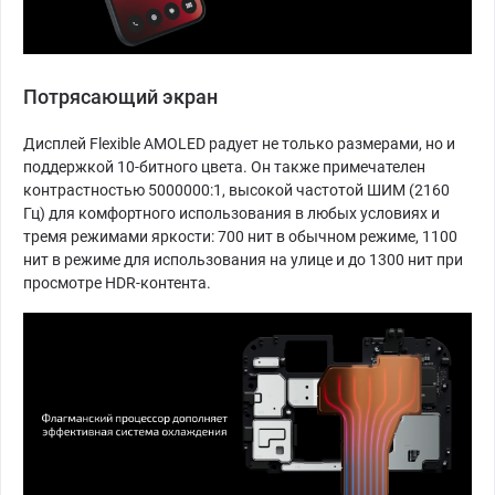
Потрясающий экран
Дисплей Flexible AMOLED радует не только размерами, но и
поддержкой 10-битного цвета. Он также примечателен
контрастностью 5000000:1, высокой частотой ШИМ (2160
Гц) для комфортного использования в любых условиях и
тремя режимами яркости: 700 нит в обычном режиме, 1100
нит в режиме для использования на улице и до 1300 нит при
просмотре HDR-контента.