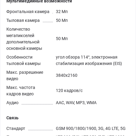
Мультимедийные возможности
Фронтальная камера
32 Мп
Тыловая камера
50 Мп
Количество
мегапикселей
50 Мп
дополнительной
основной камеры
Особенности
угол обзора 114°, электронная
тыловой камеры
стабилизация изображения (EIS)
Макс. разрешение
3840x2160
видео
Макс. частота
120 кадров/с
кадров видео
Аудио
AAC, WAV, MP3, WMA
Связь
Стандарт
GSM 900/1800/1900, 3G, 4G LTE, 5G