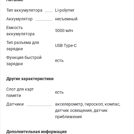
Тип аккумулятора
Li-polymer
Аккумулятор
несъемный
Емкость
5000 мАч
аккумулятора
Тип разъема для
USB Type-C
зарядки
Функция быстрой
есть
зарядки
Другие характеристики
Слот для карт
есть
памяти
Датчики
акселерометр, гироскоп, компас,
датчик освещения, датчик
приближения
Дополнительная информация