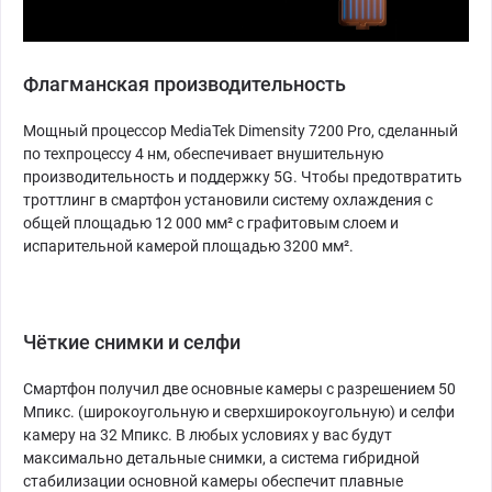
Флагманская производительность
Мощный процессор MediaTek Dimensity 7200 Pro, сделанный
по техпроцессу 4 нм, обеспечивает внушительную
производительность и поддержку 5G. Чтобы предотвратить
троттлинг в смартфон установили систему охлаждения с
общей площадью 12 000 мм² с графитовым слоем и
испарительной камерой площадью 3200 мм².
Чёткие снимки и селфи
Смартфон получил две основные камеры с разрешением 50
Мпикс. (широкоугольную и сверхширокоугольную) и селфи
камеру на 32 Мпикс. В любых условиях у вас будут
максимально детальные снимки, а система гибридной
стабилизации основной камеры обеспечит плавные