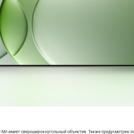
а 8 Мп имеет сверхширокоугольный объектив. Также предусмотрен 