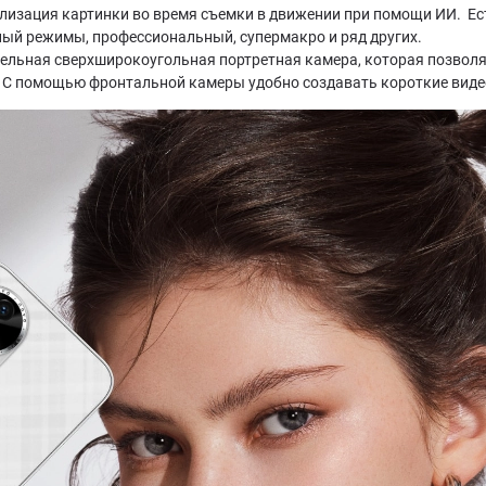
изация картинки во время съемки в движении при помощи ИИ. Ест
тный режимы, профессиональный, супермакро и ряд других.
сельная сверхширокоугольная портретная камера, которая позво
. С помощью фронтальной камеры удобно создавать короткие видео