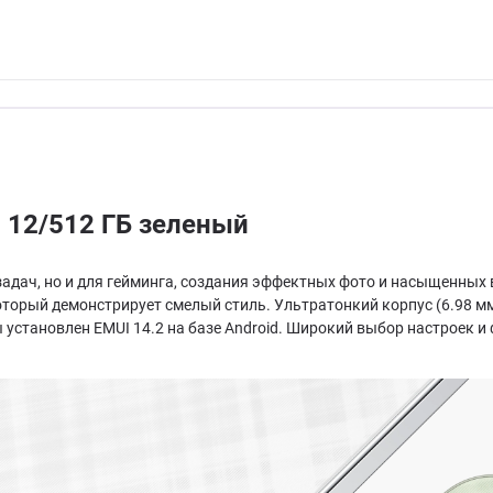
 12/512 ГБ зеленый
адач, но и для гейминга, создания эффектных фото и насыщенных
оторый демонстрирует смелый стиль. Ультратонкий корпус (6.98 мм
ы установлен EMUI 14.2 на базе Android. Широкий выбор настроек 