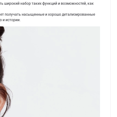
ь широкий набор таких функций и возможностей, как
ляет получать насыщенные и хорошо детализированные
 и истории.