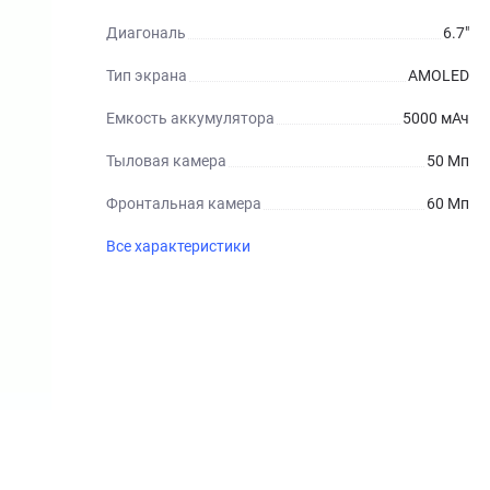
Диагональ
6.7"
Тип экрана
AMOLED
Емкость аккумулятора
5000 мАч
Тыловая камера
50 Мп
Фронтальная камера
60 Мп
Все характеристики