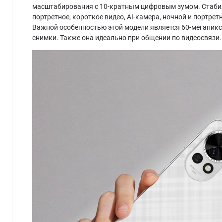
масштабирования с 10-кратным цифровым зумом. Стабил
портретное, короткое видео, AI-камера, ночной и портре
Важной особенностью этой модели является 60-мегапик
снимки. Также она идеально при общении по видеосвязи