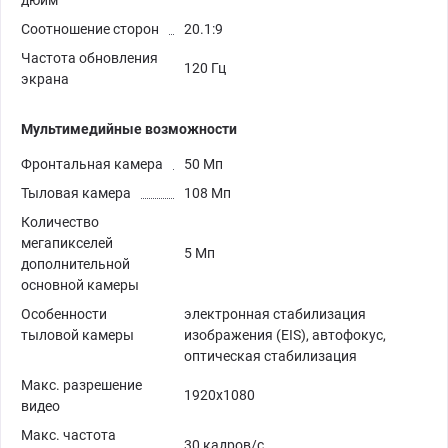
Соотношение сторон
20.1:9
Частота обновления
120 Гц
экрана
Мультимедийные возможности
Фронтальная камера
50 Мп
Тыловая камера
108 Мп
Количество
мегапикселей
5 Мп
дополнительной
основной камеры
Особенности
электронная стабилизация
тыловой камеры
изображения (EIS), автофокус,
оптическая стабилизация
Макс. разрешение
1920x1080
видео
Макс. частота
30 кадров/с