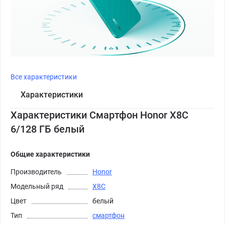
Все характеристики
Характеристики
Характеристики Смартфон Honor X8C
6/128 ГБ белый
Общие характеристики
Производитель
Honor
Модельный ряд
X8C
Цвет
белый
Тип
смартфон