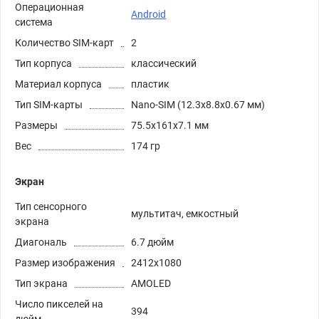
Операционная
Android
система
Количество SIM-карт
2
Тип корпуса
классический
Материал корпуса
пластик
Тип SIM-карты
Nano-SIM (12.3x8.8x0.67 мм)
Размеры
75.5x161x7.1 мм
Вес
174 гр
Экран
Тип сенсорного
мультитач, емкостный
экрана
Диагональ
6.7 дюйм
Размер изображения
2412x1080
Тип экрана
AMOLED
Число пикселей на
394
дюйм