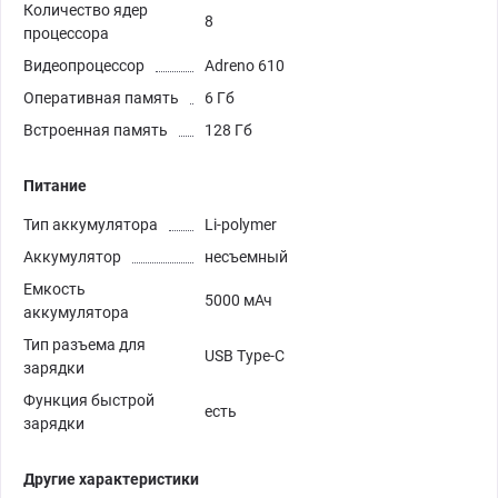
Количество ядер
8
процессора
Видеопроцессор
Adreno 610
Оперативная память
6 Гб
Встроенная память
128 Гб
Питание
Тип аккумулятора
Li-polymer
Аккумулятор
несъемный
Емкость
5000 мАч
аккумулятора
Тип разъема для
USB Type-C
зарядки
Функция быстрой
есть
зарядки
Другие характеристики