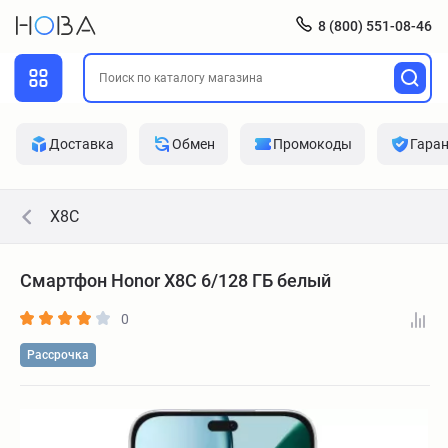
8 (800) 551-08-46
Доставка
Обмен
Промокоды
Гара
X8C
Смартфон Honor X8C 6/128 ГБ белый
0
Рассрочка