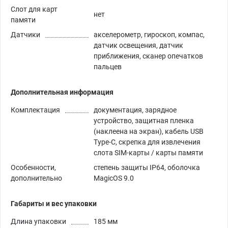
Слот для карт
нет
памяти
Датчики
акселерометр, гироскоп, компас,
датчик освещения, датчик
приближения, сканер опечатков
пальцев
Дополнительная информация
Комплектация
документация, зарядное
устройство, защитная пленка
(наклеена на экран), кабель USB
Type-C, скрепка для извлечения
слота SIM-карты / карты памяти
Особенности,
степень защиты IP64, оболочка
дополнительно
MagicOS 9.0
Габариты и вес упаковки
Длина упаковки
185 мм