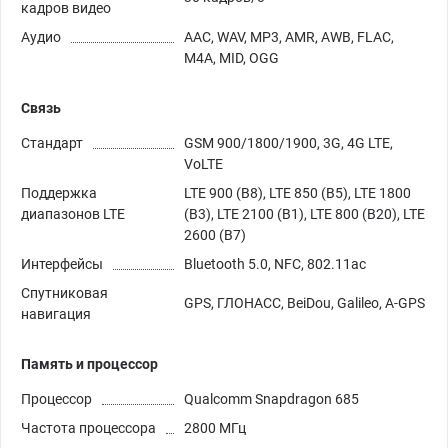
кадров видео
Аудио
AAC, WAV, MP3, AMR, AWB, FLAC,
M4A, MID, OGG
Связь
Стандарт
GSM 900/1800/1900, 3G, 4G LTE,
VoLTE
Поддержка
LTE 900 (B8), LTE 850 (B5), LTE 1800
диапазонов LTE
(B3), LTE 2100 (B1), LTE 800 (B20), LTE
2600 (B7)
Интерфейсы
Bluetooth 5.0, NFC, 802.11ac
Спутниковая
GPS, ГЛОНАСС, BeiDou, Galileo, A-GPS
навигация
Память и процессор
Процессор
Qualcomm Snapdragon 685
Частота процессора
2800 МГц