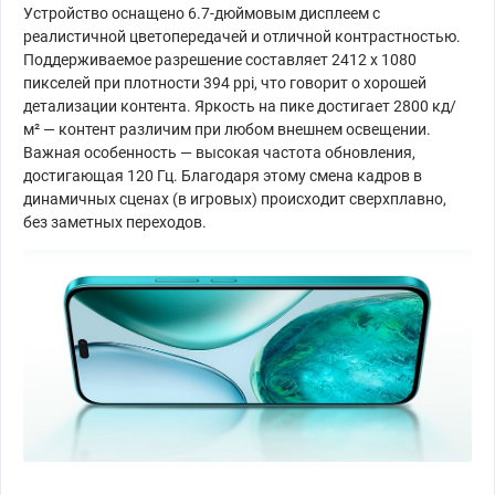
Устройство оснащено 6.7-дюймовым дисплеем с
реалистичной цветопередачей и отличной контрастностью.
Поддерживаемое разрешение составляет 2412 х 1080
пикселей при плотности 394 ppi, что говорит о хорошей
детализации контента. Яркость на пике достигает 2800 кд/
м² — контент различим при любом внешнем освещении.
Важная особенность — высокая частота обновления,
достигающая 120 Гц. Благодаря этому смена кадров в
динамичных сценах (в игровых) происходит сверхплавно,
без заметных переходов.