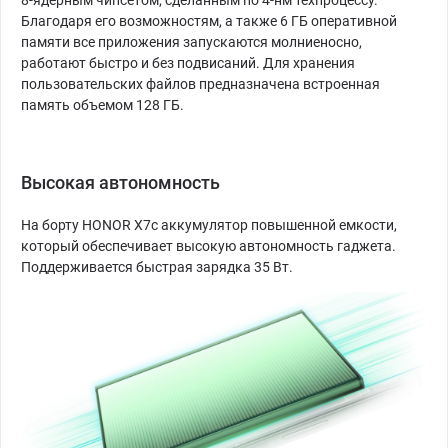
8-ядерным чипсетом, сделанным по 4-нм техпроцессу.
Благодаря его возможностям, а также 6 ГБ оперативной
памяти все приложения запускаются молниеносно,
работают быстро и без подвисаний. Для хранения
пользовательских файлов предназначена встроенная
память объемом 128 ГБ.
Высокая автономность
На борту HONOR X7c аккумулятор повышенной емкости,
который обеспечивает высокую автономность гаджета.
Поддерживается быстрая зарядка 35 Вт.⁠