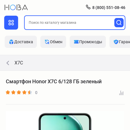
8 (800) 551-08-46
Доставка
Обмен
Промокоды
Гара
X7C
Смартфон Honor X7C 6/128 ГБ зеленый
0