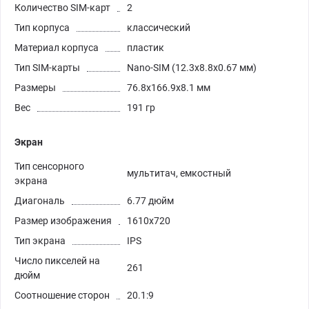
Количество SIM-карт
2
Тип корпуса
классический
Материал корпуса
пластик
Тип SIM-карты
Nano-SIM (12.3x8.8x0.67 мм)
Размеры
76.8x166.9x8.1 мм
Вес
191 гр
Экран
Тип сенсорного
мультитач, емкостный
экрана
Диагональ
6.77 дюйм
Размер изображения
1610x720
Тип экрана
IPS
Число пикселей на
261
дюйм
Соотношение сторон
20.1:9