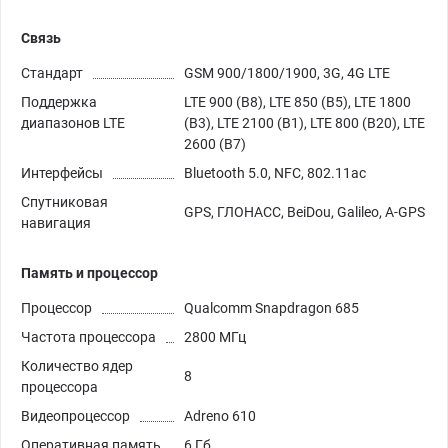
Связь
Стандарт
GSM 900/1800/1900, 3G, 4G LTE
Поддержка
LTE 900 (B8), LTE 850 (B5), LTE 1800
диапазонов LTE
(B3), LTE 2100 (B1), LTE 800 (B20), LTE
2600 (B7)
Интерфейсы
Bluetooth 5.0, NFC, 802.11ac
Спутниковая
GPS, ГЛОНАСС, BeiDou, Galileo, A-GPS
навигация
Память и процессор
Процессор
Qualcomm Snapdragon 685
Частота процессора
2800 МГц
Количество ядер
8
процессора
Видеопроцессор
Adreno 610
Оперативная память
6 Гб