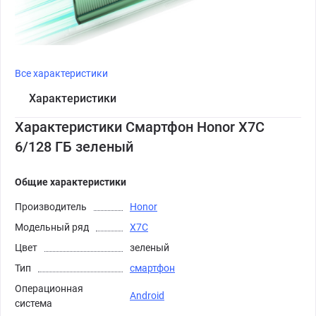
Все характеристики
Характеристики
Характеристики Смартфон Honor X7C
6/128 ГБ зеленый
Общие характеристики
Производитель
Honor
Модельный ряд
X7C
Цвет
зеленый
Тип
смартфон
Операционная
Android
система