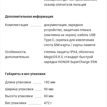
сканер опечатков пальцев
Дополнительная информация
Комплектация
документация, зарядное
устройство, защитная пленка
(наклеена на экран), кабель USB
Type-C, скрепка для извлечения
слота SIM-карты / карты памяти
Особенности,
степень защиты IP64, оболочка
дополнительно
MagicOS 8.0, стандарт быстрой
зарядки HONOR SuperCharge 35W
Габариты и вес упаковки
Длина упаковки
182 мм
Ширина упаковки
90 мм
Высота упаковки
60 мм
Вес упаковки
472 г