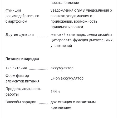
восстановление
Функции
уведомления о SMS, уведомления о
взаимодействия со
звонках, уведомления от
смартфоном
приложений, возможность
принимать звонки
Другие функции
женский календарь, смена дизайна
циферблата, функция дыхательных
упражнений
Питание и зарядка
Тип питания
аккумулятор
Форм фактор
Li-Ion аккумулятор
элементов питания
Продолжительность
144 ч
работы
Способы зарядки
док-станция с магнитным
креплением