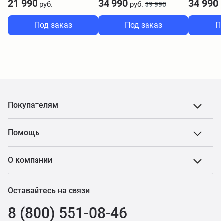
21 990
34 990
34 990
руб.
руб.
39 990
Под заказ
Под заказ
П
Покупателям
Помощь
О компании
Оставайтесь на связи
8 (800) 551-08-46