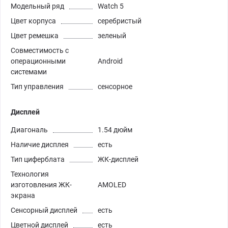
Модельный ряд
Watch 5
Цвет корпуса
серебристый
Цвет ремешка
зеленый
Совместимость с
операционными
Android
системами
Тип управления
сенсорное
Дисплей
Диагональ
1.54 дюйм
Наличие дисплея
есть
Тип циферблата
ЖК-дисплей
Технология
изготовления ЖК-
AMOLED
экрана
Сенсорный дисплей
есть
Цветной дисплей
есть