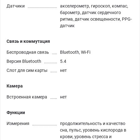
Датчики
акселерометр, гироскоп, компас,
барометр, датчик сердечного
ритма, датчик освещенности, PPG-
датчик
Связь и коммутация
Беспроводная связь
Bluetooth, Wi-Fi
Версия Bluetooth
5.4
Слот для сим карты
нет
Камера
Встроенная камера
нет
Функции
Измерения
продолжительность и качество
сна, пульс, уровень кислорода в
крови, уровень стресса и