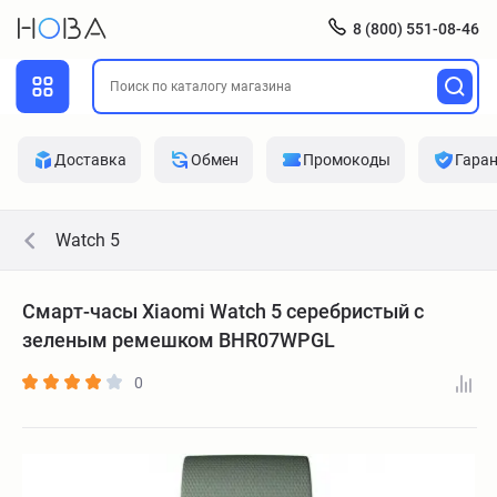
8 (800) 551-08-46
Доставка
Обмен
Промокоды
Гара
Watch 5
Смарт-часы Xiaomi Watch 5 серебристый с
зеленым ремешком BHR07WPGL
0