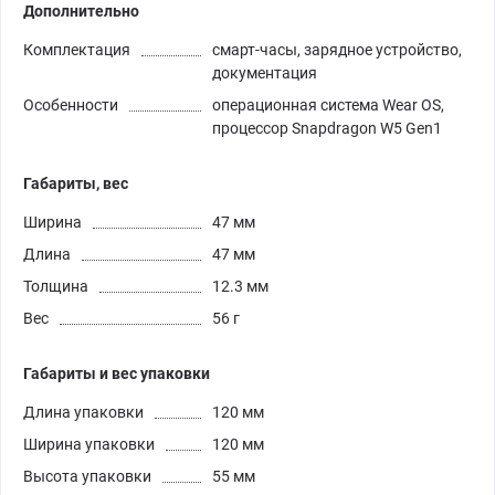
Дополнительно
Комплектация
смарт-часы, зарядное устройство,
документация
Особенности
операционная система Wear OS,
процессор Snapdragon W5 Gen1
Габариты, вес
Ширина
47 мм
Длина
47 мм
Толщина
12.3 мм
Вес
56 г
Габариты и вес упаковки
Длина упаковки
120 мм
Ширина упаковки
120 мм
Высота упаковки
55 мм