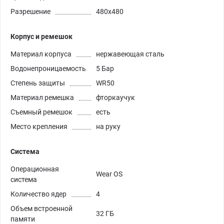
Разрешение
480х480
Корпус и ремешок
Материал корпуса
нержавеющая сталь
Водонепроницаемость
5 Бар
Степень защиты
WR50
Материал ремешка
фторкаучук
Съемный ремешок
есть
Место крепления
на руку
Система
Операционная
Wear OS
система
Количество ядер
4
Объем встроенной
32 ГБ
памяти