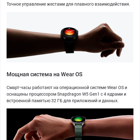
Точное управление жестами для плавного взаимодействия.
Мощная система на Wear OS
Смарт-часы работают на операционной системе Wear OS и
оснащены процессором Snapdragon W5 Gen1 с 4 ядрами и
встроенной памятью 32 ГБ для приложений и данных.