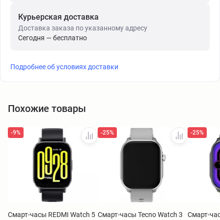
Курьерская доставка
Доставка заказа по указанному адресу
Сегодня — бесплатно
Подробнее об условиях доставки
Похожие товары
-9%
-25%
-25%
Смарт-часы REDMI Watch 5
Смарт-часы Tecno Watch 3
Смарт-час