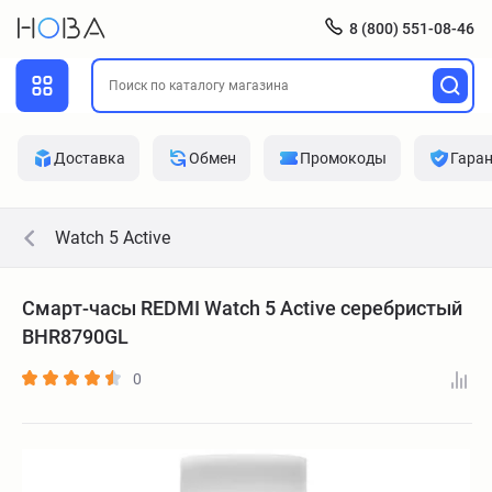
8 (800) 551-08-46
Доставка
Обмен
Промокоды
Гара
Watch 5 Active
Смарт-часы REDMI Watch 5 Active серебристый
BHR8790GL
0