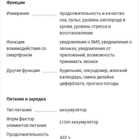
Функции
Измерения
продолжительность и качество
сна, пульс, уровень кислорода в
крови, уровень стресса и
восстановление
Функции
уведомления о SMS, уведомления о
взаимодействия со
звонках, уведомления от
смартфоном
приложений, возможность
принимать звонки
Другие функции
будильник, секундомер, женский
календарь, смена дизайна
циферблата, прогноз погоды
Питание и зарядка
Тип питания
аккумулятор
Форм фактор
Li-Ion аккумулятор
элементов питания
Продолжительность
432 ч