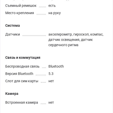
Съемный ремешок
есть
Место крепления
на руку
Система
Датчики
акселерометр, гироскоп, компас,
датчик освещения, датчик
сердечного ритма
Связь и коммутация
Беспроводная связь
Bluetooth
Версия Bluetooth
5.3
Слот для сим карты
нет
Камера
Встроенная камера
нет