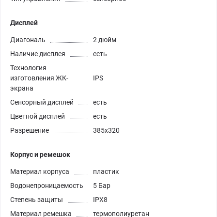
Дисплей
Диагональ
2 дюйм
Наличие дисплея
есть
Технология
изготовления ЖК-
IPS
экрана
Сенсорный дисплей
есть
Цветной дисплей
есть
Разрешение
385х320
Корпус и ремешок
Материал корпуса
пластик
Водонепроницаемость
5 Бар
Степень защиты
IPX8
Материал ремешка
термополиуретан