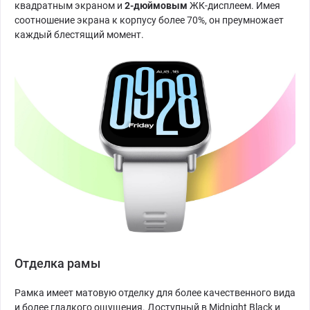
квадратным экраном и
2-дюймовым
ЖК-дисплеем. Имея
соотношение экрана к корпусу более 70%, он преумножает
каждый блестящий момент.
Отделка рамы
Рамка имеет матовую отделку для более качественного вида
и более гладкого ощущения. Доступный в Midnight Black и