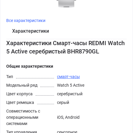
Все характеристики
Характеристики
Характеристики Смарт-часы REDMI Watch
5 Active серебристый BHR8790GL
Общие характеристики
Тип
смарт-часы
Модельный ряд
Watch 5 Active
Цвет корпуса
серебристый
Цвет ремешка
серый
Совместимость с
операционными
iOS, Android
системами
Тип управления
сенсорное