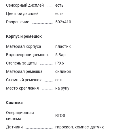
Сенсорный дисплей
есть
Цветной дисплей
есть
Разрешение
502x410
Корпус и ремешок
Материал корпуса
пластик
Водонепроницаемость
5 Бар
Степень защиты
IPX6
Материал ремешка
силикон
Съемный ремешок
есть
Место крепления
на руку
Система
Операционная
RTOS
система
Датчики
гироскоп, компас, датчик