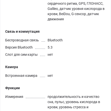
сердечного ритма, GPS, ГЛОНАСС,
Galileo, датчик уровня кислорода в
крови, BeiDou, G-сенсор, датчик
движения
Связь и коммутация
Беспроводная связь
Bluetooth
Версия Bluetooth
5.3
Слот для сим карты
нет
Камера
Встроенная камера
нет
Функции
Измерения
продолжительность и качество
сна, пульс, уровень кислорода в
крови, уровень стресса и