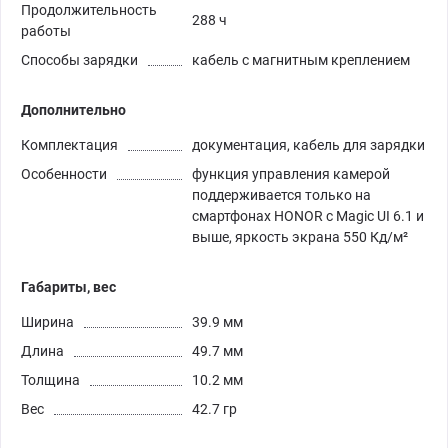
Продолжительность
288 ч
работы
Способы зарядки
кабель с магнитным креплением
Дополнительно
Комплектация
документация, кабель для зарядки
Особенности
функция управления камерой
поддерживается только на
смартфонах HONOR с Magic UI 6.1 и
выше, яркость экрана 550 Кд/м²
Габариты, вес
Ширина
39.9 мм
Длина
49.7 мм
Толщина
10.2 мм
Вес
42.7 гр