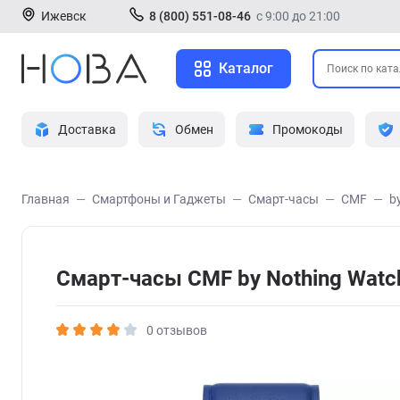
Ижевск
8 (800) 551-08-46
с 9:00 до 21:00
Каталог
Доставка
Обмен
Промокоды
Главная
Смартфоны и Гаджеты
Смарт-часы
CMF
b
Смарт-часы CMF by Nothing Watch
0 отзывов