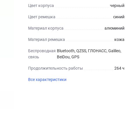
Цвет корпуса
черный
Цвет ремешка
синий
Материал корпуса
алюминий
Материал ремешка
кожа
Беспроводная
Bluetooth, QZSS, ГЛОНАСС, Galileo,
связь
BeiDou, GPS
Продолжительность работы
264 ч
Все характеристики