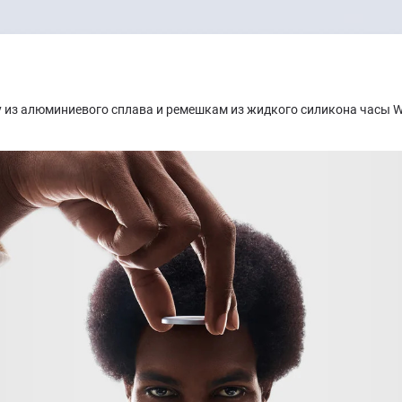
 из алюминиевого сплава и ремешкам из жидкого силикона часы W