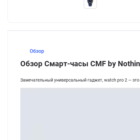
Обзор
Обзор Смарт-часы CMF by Nothin
Замечательный универсальный гаджет, watch pro 2 — эт