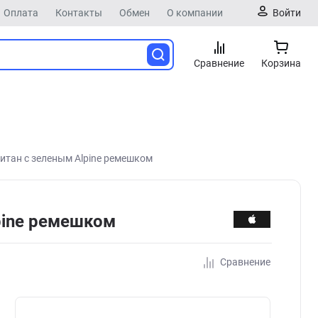
Оплата
Контакты
Обмен
О компании
Войти
Сравнение
Корзина
титан с зеленым Alpine ремешком
pine ремешком
Сравнение