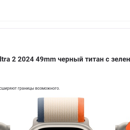
ltra 2 2024 49mm черный титан с зел
асширяют границы возможного.