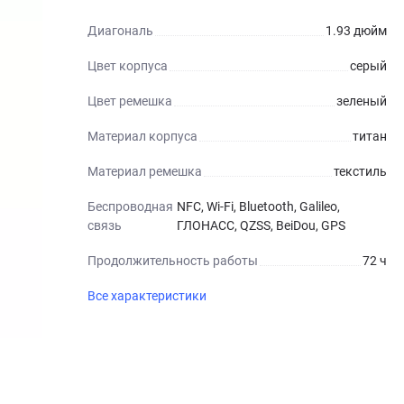
Диагональ
1.93 дюйм
Цвет корпуса
серый
Цвет ремешка
зеленый
Материал корпуса
титан
Материал ремешка
текстиль
Беспроводная
NFC, Wi-Fi, Bluetooth, Galileo,
связь
ГЛОНАСС, QZSS, BeiDou, GPS
Продолжительность работы
72 ч
Все характеристики