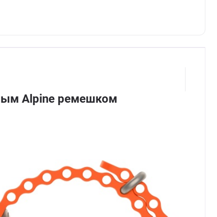
еным Alpine ремешком