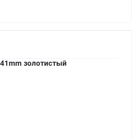
0/41mm золотистый