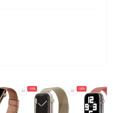
-10%
-10%