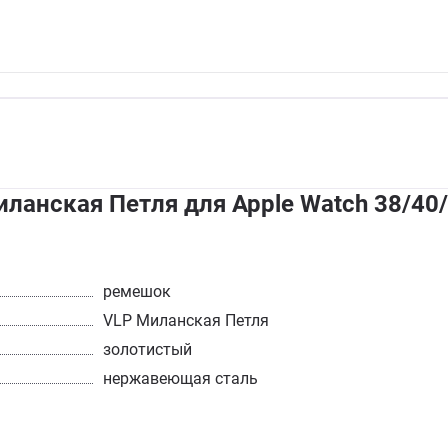
ланская Петля для Apple Watch 38/4
ремешок
VLP Миланская Петля
золотистый
нержавеющая сталь