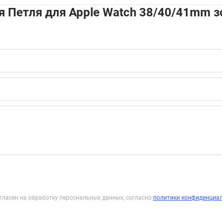
 Петля для Apple Watch 38/40/41mm 
гласен на обработку персональных данных, согласно
политики конфиденциа