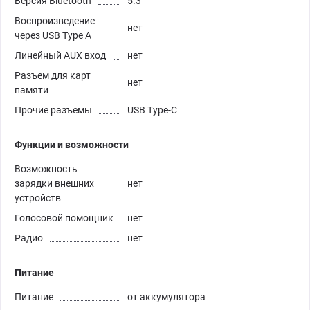
Версия Bluetooth
5.3
Воспроизведение
нет
через USB Type A
Линейный AUX вход
нет
Разъем для карт
нет
памяти
Прочие разъемы
USB Type-C
Функции и возможности
Возможность
зарядки внешних
нет
устройств
Голосовой помощник
нет
Радио
нет
Питание
Питание
от аккумулятора