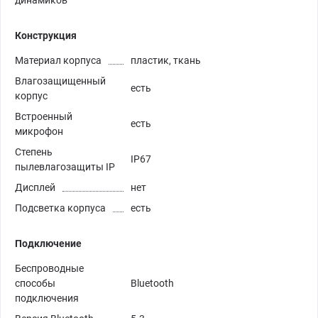
динамиков
Конструкция
Материал корпуса
пластик, ткань
Влагозащищенный
есть
корпус
Встроенный
есть
микрофон
Степень
IP67
пылевлагозащиты IP
Дисплей
нет
Подсветка корпуса
есть
Подключение
Беспроводные
способы
Bluetooth
подключения