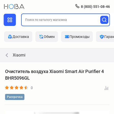
8 (800) 551-08-46
Доставка
Обмен
Промокоды
Гара
Xiaomi
Очиститель воздуха Xiaomi Smart Air Purifier 4
BHR5096GL
0
Рассрочка