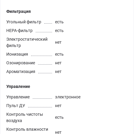
Фильтрация
Угольный фильтр
есть
HEPA-фильтр
есть
Электростатический
нет
фильтр
Ионизация
есть
Озонирование
нет
Ароматизация
нет
Управление
Управление
электронное
Пульт ДУ
нет
Контроль чистоты
есть
воздуха
Контроль влажности
нет