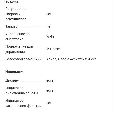
воздуха
Регулировка
скорости
есть
вентилятора
Таймер
нет
Управление со
Wi-Fi
смартфона
Приложение для
MiHome
управления
Голосовой помощник
Алиса, Google Ассистент, Alexa
Индикация
Дисплей
есть
Индикатор
есть
включения/работы
Индикатор
есть
загрязнения фильтра