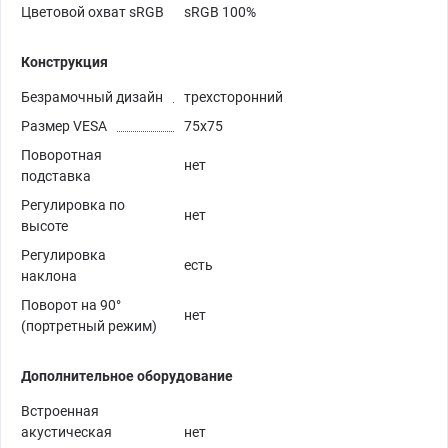
Цветовой охват sRGB
sRGB 100%
Конструкция
Безрамочный дизайн
трехсторонний
Размер VESA
75х75
Поворотная
нет
подставка
Регулировка по
нет
высоте
Регулировка
есть
наклона
Поворот на 90°
нет
(портретный режим)
Дополнительное оборудование
Встроенная
акустическая
нет