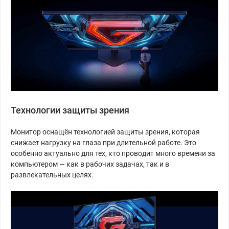
Технологии защиты зрения
Монитор оснащён технологией защиты зрения, которая
снижает нагрузку на глаза при длительной работе. Это
особенно актуально для тех, кто проводит много времени за
компьютером — как в рабочих задачах, так и в
развлекательных целях.