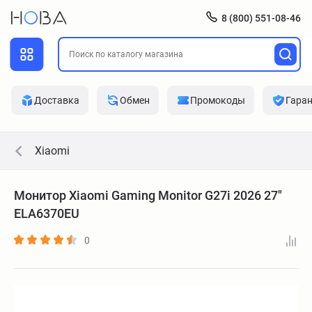
8 (800) 551-08-46
Доставка
Обмен
Промокоды
Гара
Xiaomi
Монитор Xiaomi Gaming Monitor G27i 2026 27"
ELA6370EU
0