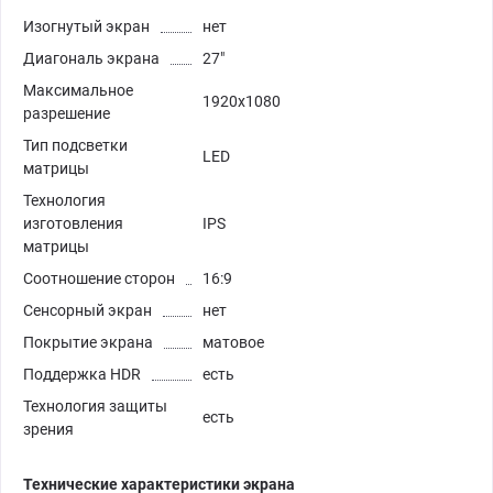
Изогнутый экран
нет
Диагональ экрана
27"
Максимальное
1920x1080
разрешение
Тип подсветки
LED
матрицы
Технология
изготовления
IPS
матрицы
Соотношение сторон
16:9
Сенсорный экран
нет
Покрытие экрана
матовое
Поддержка HDR
есть
Технология защиты
есть
зрения
Технические характеристики экрана